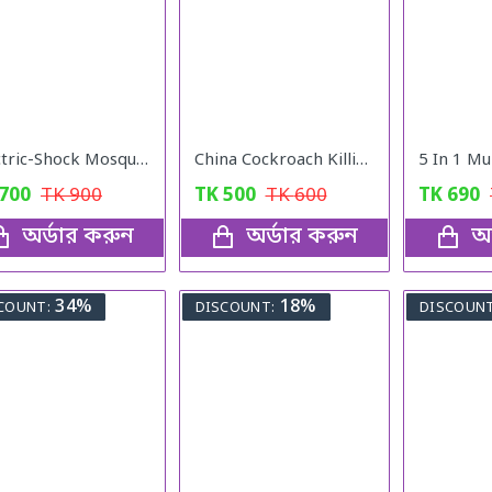
Electric-Shock Mosquito Killer Lamp
China Cockroach Killing Catch
700
TK
900
TK
500
TK
600
TK
690
অর্ডার করুন
অর্ডার করুন
অর
34%
18%
COUNT:
DISCOUNT:
DISCOUNT