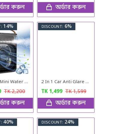
্ডার করুন
অর্ডার করুন
14%
6%
:
DISCOUNT:
Portable Mini Water Air Cooler Table Fan
2 In 1 Car Anti Glare Day And Night Sun visor Mirrors
0
TK
2,200
TK
1,499
TK
1,599
্ডার করুন
অর্ডার করুন
40%
24%
:
DISCOUNT: