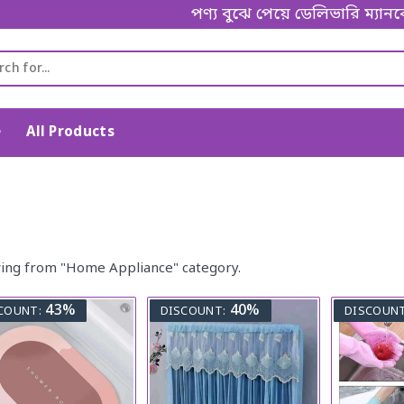
পণ্য বুঝে পেয়ে ডেলিভারি ম্যানকে পেম
e
All Products
ing from "Home Appliance" category.
43%
40%
COUNT:
DISCOUNT:
DISCOUNT