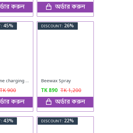
্ডার করুন
অর্ডার করুন
45%
26%
:
DISCOUNT:
4pcs phone charging bracket wall mounted holder
Beewax Spray
TK
900
TK
890
TK
1,200
্ডার করুন
অর্ডার করুন
43%
22%
:
DISCOUNT: