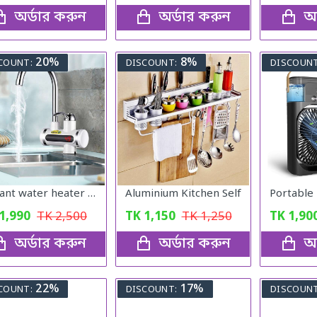
অর্ডার করুন
অর্ডার করুন
অর
20%
8%
COUNT:
DISCOUNT:
DISCOUNT
Instant water heater tap DIJITAL
Aluminium Kitchen Self
1,990
TK
2,500
TK
1,150
TK
1,250
TK
1,90
অর্ডার করুন
অর্ডার করুন
অর
22%
17%
COUNT:
DISCOUNT:
DISCOUNT