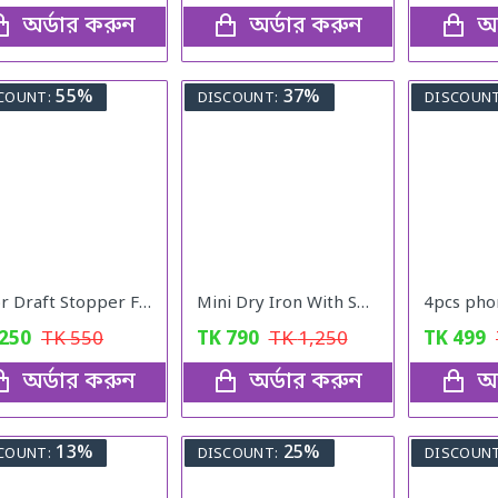
অর্ডার করুন
অর্ডার করুন
অর
55%
37%
COUNT:
DISCOUNT:
DISCOUNT
Door Draft Stopper Foam
Mini Dry Iron With Spray
250
TK
550
TK
790
TK
1,250
TK
499
অর্ডার করুন
অর্ডার করুন
অর
13%
25%
COUNT:
DISCOUNT:
DISCOUNT