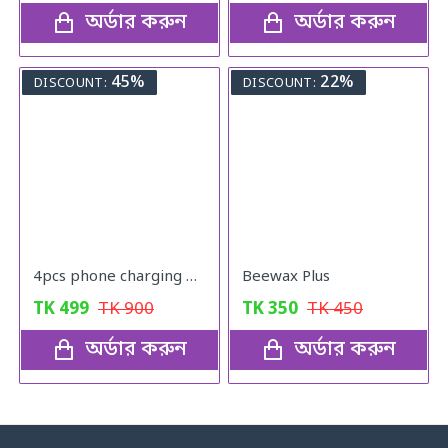
অর্ডার করুন
অর্ডার করুন
45%
22%
DISCOUNT:
DISCOUNT:
4pcs phone charging bracket wall mounted holder
Beewax Plus
TK
499
TK
900
TK
350
TK
450
অর্ডার করুন
অর্ডার করুন