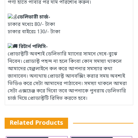
পণ্য হাতে পাবার পর দাম পরিশোধ করুন।
ডেলিভারী চার্জ-
ঢাকার মধ্যেঃ 80/- টাকা
ঢাকার বাইরেঃ 130/- টাকা
রিটার্ন পলিসি-
প্রোডাক্টটি অবশ্যই ডেলিভারি ম্যানের সামনে দেখে-বুঝে
নিবেন। প্রোডাক্ট পছন্দ না হলে কিংবা কোন সমস্যা থাকলে
আমাদের হেল্পলাইনে কল করে আপনার সমস্যার কথা
জানাবেন। অন্যথায় প্রোডাক্ট আনবক্সিং করার সময় অবশ্যই
ভিডিও করে সেটা আমাদের পাঠাবেন। সমস্যা থাকলে আমরা
সেটা এক্সচেঞ্জ করে দিবো তবে আপনাকে পুনরায় ডেলিভারি
চার্জ দিয়ে প্রোডাক্টটি রিসিভ করতে হবে।
Related Products