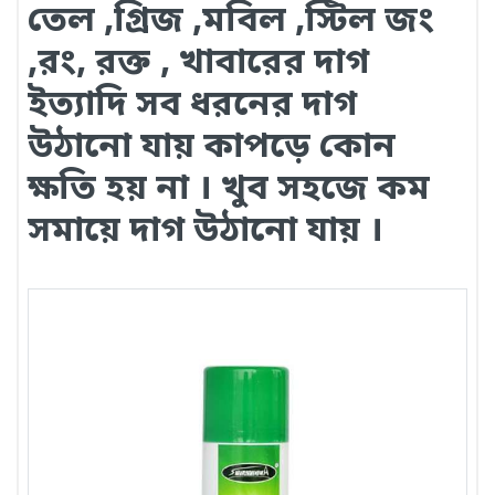
তেল ,গ্রিজ ,মবিল ,স্টিল জং
,রং, রক্ত , খাবারের দাগ
ইত্যাদি সব ধরনের দাগ
উঠানো যায় কাপড়ে কোন
ক্ষতি হয় না । খুব সহজে কম
সমায়ে দাগ উঠানো যায় ।