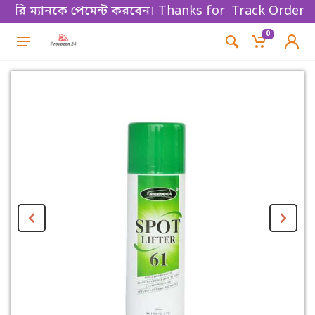
রি ম্যানকে পেমেন্ট করবেন। Thanks for shopping!
Track Order
0