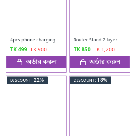
4pcs phone charging bracket wall mounted holder
Router Stand 2 layer
TK
499
TK
900
TK
850
TK
1,200
অর্ডার করুন
অর্ডার করুন
22%
18%
DISCOUNT:
DISCOUNT: