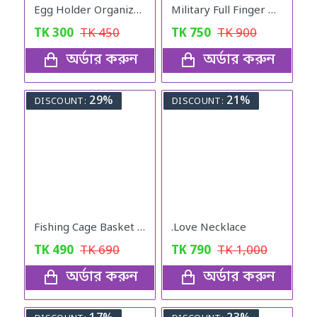
Egg Holder Organizer for Refrigerator
Military Full Finger Hand Gloves Olive
TK
300
TK
450
TK
750
TK
900
অর্ডার করুন
অর্ডার করুন
29%
21%
DISCOUNT:
DISCOUNT:
Fishing Cage Basket Plastic (7 Hole)
.Love Necklace
TK
490
TK
690
TK
790
TK
1,000
অর্ডার করুন
অর্ডার করুন