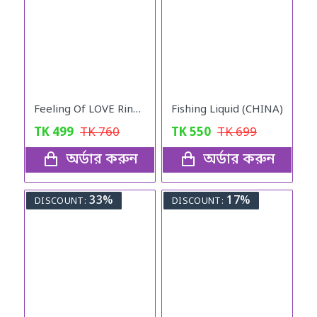
Feeling Of LOVE Ring for women
Fishing Liquid (CHINA)
TK
499
TK
760
TK
550
TK
699
অর্ডার করুন
অর্ডার করুন
33%
17%
DISCOUNT:
DISCOUNT: