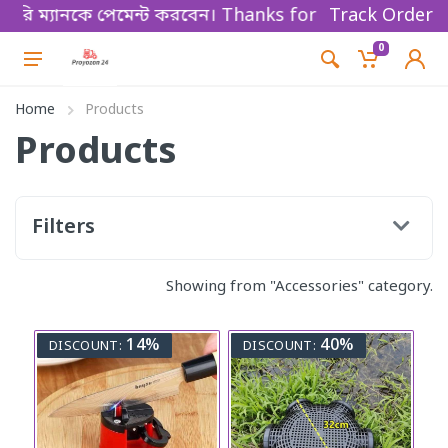
রি ম্যানকে পেমেন্ট করবেন। Thanks for shopping!
Track Order
0
Home
Products
Products
Filters
Showing from "Accessories" category.
14%
40%
DISCOUNT:
DISCOUNT: