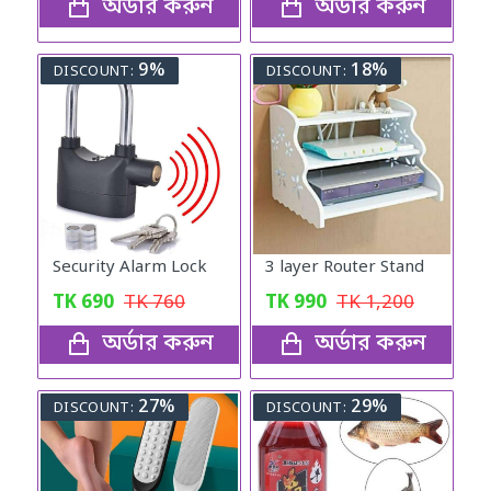
অর্ডার করুন
অর্ডার করুন
9%
18%
DISCOUNT:
DISCOUNT:
Security Alarm Lock
3 layer Router Stand
TK
690
TK
760
TK
990
TK
1,200
অর্ডার করুন
অর্ডার করুন
27%
29%
DISCOUNT:
DISCOUNT: