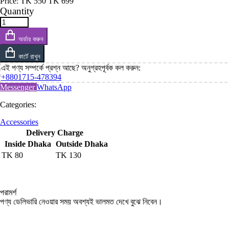
Price:
TK
550
TK
699
Quantity
অর্ডার করুন
কার্টে রাখুন
এই পণ্য সম্পর্কে প্রশ্ন আছে? অনুগ্রহপূর্বক কল করুন:
+8801715-478394
Messenger
WhatsApp
Categories:
Accessories
Delivery Charge
Inside Dhaka
Outside Dhaka
TK
80
TK
130
পরামর্শ
পণ্য ডেলিভারি নেওয়ার সময় অবশ্যই ভালমত দেখে বুঝে নিবেন।