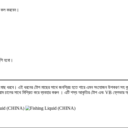
ের কল করবেন।
ুশি হবো।
ই মাছ ধরবে। এই ধরনের টোপ মাছের সাথে জনপ্রিয় হতে পারে এমন সংযোজন উপকরণ সহ কৃত্
গ্রাম চালের সাথে মিশ্রিত করে ব্যবহার করুন । এটি শস্য আকৃতির টোপ এবং VB ফ্লেভার অ্