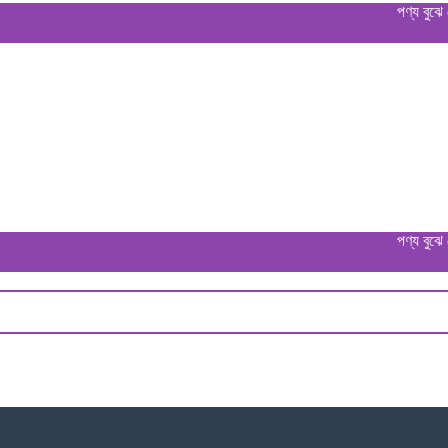
পণ্য বুঝে পেয়ে ডে
পণ্য বুঝে পেয়ে ডে