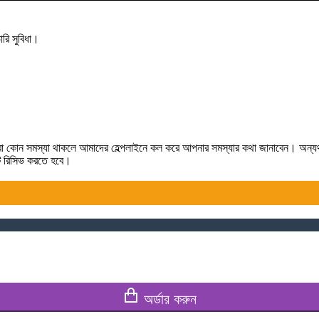
রি সুবিধা।
লে কিংবা কোন সমস্যা থাকলে আমাদের হেল্পলাইনে কল করে আপনার সমস্যার কথা জানাবেন। অন্
টটি রিসিভ করতে হবে।
অর্ডার করুন