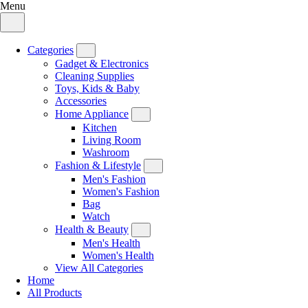
Menu
Categories
Gadget & Electronics
Cleaning Supplies
Toys, Kids & Baby
Accessories
Home Appliance
Kitchen
Living Room
Washroom
Fashion & Lifestyle
Men's Fashion
Women's Fashion
Bag
Watch
Health & Beauty
Men's Health
Women's Health
View All Categories
Home
All Products