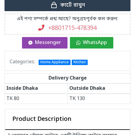
কার্টে রাখুন
এই পণ্য সম্পর্কে প্রশ্ন আছে? অনুগ্রহপূর্বক কল করুন:
+8801715-478394
Messenger
WhatsApp
Categories:
Home Appliance
Kitchen
Delivery Charge
Inside Dhaka
Outside Dhaka
TK
80
TK
130
Product Description