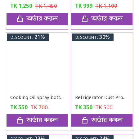
TK
1,250
TK
1,450
TK
999
TK
1,199
অর্ডার করুন
অর্ডার করুন
21%
30%
DISCOUNT:
DISCOUNT:
Cooking Oil Spray bottle
Refrigerator Dust Proof Cover
TK
550
TK
700
TK
350
TK
500
অর্ডার করুন
অর্ডার করুন