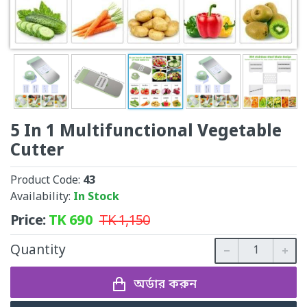
5 In 1 Multifunctional Vegetable
Cutter
Product Code:
43
Availability:
In Stock
Price:
TK
690
TK
1,150
Quantity
অর্ডার করুন