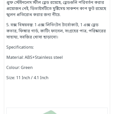
প্রুফ স্টেইনলেস স্টীল ব্লেড রয়েছে, ব্লেডগুলি পরিবর্তন করার
প্রয়োজন নেই, ডিভাইসটিতে মুষ্টিমেয় সাকশন কাপ ফুট রয়েছে
স্খলন প্রতিরোধ করার জন্য নীচে.
5.
বক্স বিষয়বস্তু: 1 এক্স লিভিংটন টার্বোকাট, 1 এক্স ব্লেড
কভার, ফিঙ্গার গার্ড, কাটিং ফানেল, সংগ্রহের পাত্র, পরিষ্কারের
সাহায্য, সবজির খোসা ছাড়ানো।
Specifications:
Material: ABS+Stainless steel
Colour: Green
Size: 11 Inch / 4.1 Inch