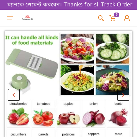
যানকে পেমেন্ট করবেন। Thanks for shopping!
Track Order
0