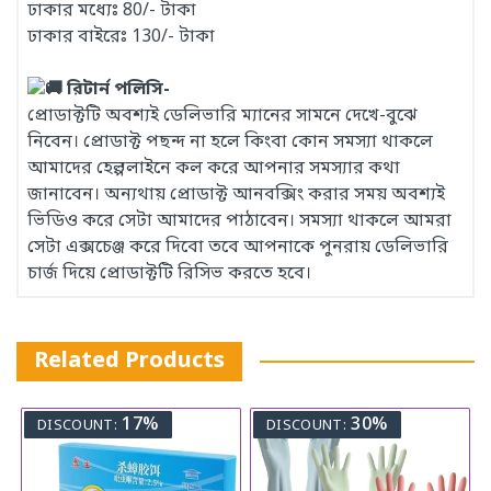
ঢাকার মধ্যেঃ 80/- টাকা
ঢাকার বাইরেঃ 130/- টাকা
রিটার্ন পলিসি-
প্রোডাক্টটি অবশ্যই ডেলিভারি ম্যানের সামনে দেখে-বুঝে
নিবেন। প্রোডাক্ট পছন্দ না হলে কিংবা কোন সমস্যা থাকলে
আমাদের হেল্পলাইনে কল করে আপনার সমস্যার কথা
জানাবেন। অন্যথায় প্রোডাক্ট আনবক্সিং করার সময় অবশ্যই
ভিডিও করে সেটা আমাদের পাঠাবেন। সমস্যা থাকলে আমরা
সেটা এক্সচেঞ্জ করে দিবো তবে আপনাকে পুনরায় ডেলিভারি
চার্জ দিয়ে প্রোডাক্টটি রিসিভ করতে হবে।
Related Products
17%
30%
DISCOUNT:
DISCOUNT: