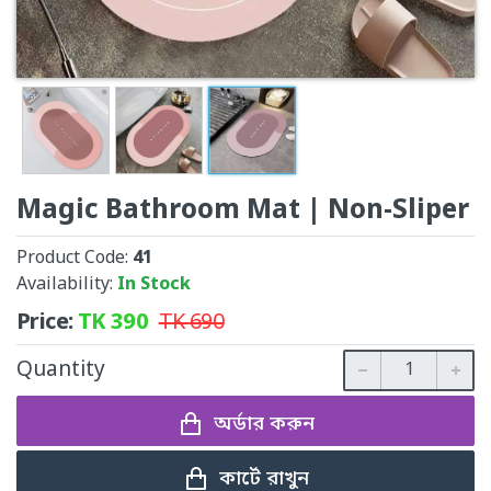
Magic Bathroom Mat | Non-Sliper
Product Code:
41
Availability:
In Stock
Price:
TK
390
TK
690
Quantity
অর্ডার করুন
কার্টে রাখুন