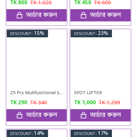
TK
800
TK
1,020
TK
450
TK
600
অর্ডার করুন
অর্ডার করুন
15%
23%
DISCOUNT:
DISCOUNT:
25 Pcs Mulifunctional Sunshade "Net Fixing Clip"
SPOT LIFTER
TK
290
TK
340
TK
1,000
TK
1,299
অর্ডার করুন
অর্ডার করুন
14%
17%
DISCOUNT:
DISCOUNT: