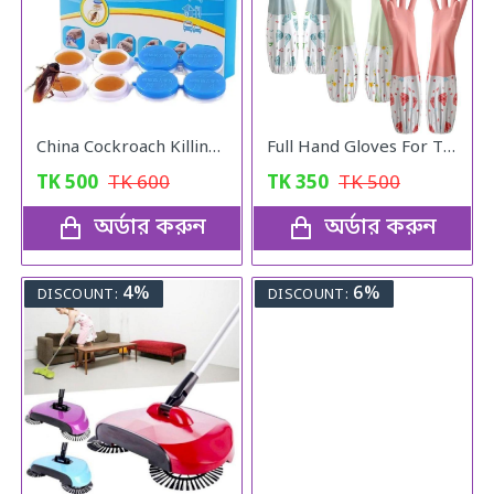
China Cockroach Killing Catch
Full Hand Gloves For The Kitchen
TK
500
TK
600
TK
350
TK
500
অর্ডার করুন
অর্ডার করুন
4%
6%
DISCOUNT:
DISCOUNT: