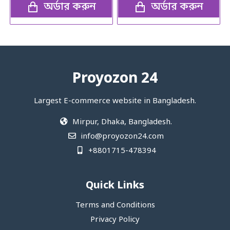
অর্ডার করুন
অর্ডার করুন
Proyozon 24
Largest E-commerce website in Bangladesh.
Mirpur, Dhaka, Bangladesh.
info@proyozon24.com
+8801715-478394
Quick Links
Terms and Conditions
Privacy Policy