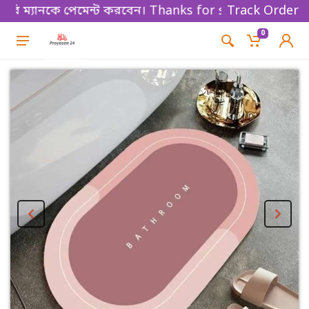
ম্যানকে পেমেন্ট করবেন। Thanks for shopping!
Track Order
0