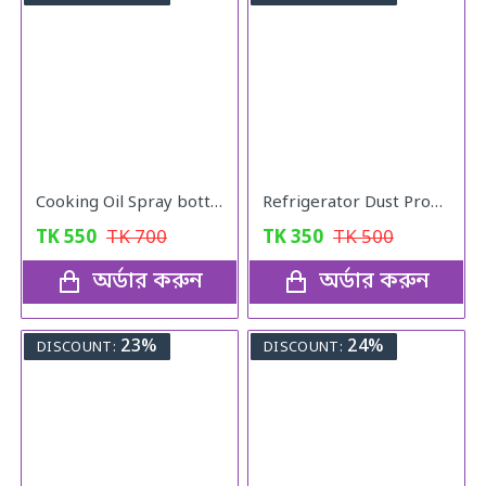
Cooking Oil Spray bottle
Refrigerator Dust Proof Cover
TK
550
TK
700
TK
350
TK
500
অর্ডার করুন
অর্ডার করুন
23%
24%
DISCOUNT:
DISCOUNT: