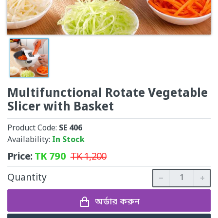
Multifunctional Rotate Vegetable
Slicer with Basket
Product Code:
SE 406
Availability:
In Stock
Price:
TK
790
TK
1,200
Quantity
অর্ডার করুন