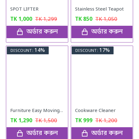
SPOT LIFTER
Stainless Steel Teapot
TK
1,000
TK
1,299
TK
850
TK
1,050
অর্ডার করুন
অর্ডার করুন
14%
17%
DISCOUNT:
DISCOUNT:
Furniture Easy Moving Tool Set, Heavy Furniture Moving & Lifting System
Cookware Cleaner
TK
1,290
TK
1,500
TK
999
TK
1,200
অর্ডার করুন
অর্ডার করুন