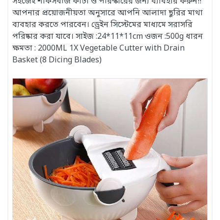
সহজেই শাকসবজি কাটা ও পরিস্কারের জন্য ব্যাবহার করুন!!
আপনার প্রয়োজনীয়তা অনুসারে আপনি আলাদা ছুরির মাথা
ব্যবহার করতে পারবেন। ড্রেইন সিস্টেমের মাধ্যমে সরাসরি
পরিষ্কার করা যাবে। সাইজ :24*11*11cm ওজন :500g ধারন
ক্ষমতা : 2000ML 1X Vegetable Cutter with Drain
Basket (8 Dicing Blades)