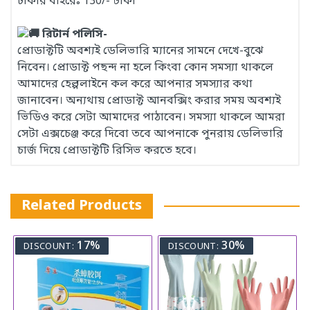
ঢাকার বাইরেঃ 130/- টাকা
রিটার্ন পলিসি-
প্রোডাক্টটি অবশ্যই ডেলিভারি ম্যানের সামনে দেখে-বুঝে
নিবেন। প্রোডাক্ট পছন্দ না হলে কিংবা কোন সমস্যা থাকলে
আমাদের হেল্পলাইনে কল করে আপনার সমস্যার কথা
জানাবেন। অন্যথায় প্রোডাক্ট আনবক্সিং করার সময় অবশ্যই
ভিডিও করে সেটা আমাদের পাঠাবেন। সমস্যা থাকলে আমরা
সেটা এক্সচেঞ্জ করে দিবো তবে আপনাকে পুনরায় ডেলিভারি
চার্জ দিয়ে প্রোডাক্টটি রিসিভ করতে হবে।
Related Products
17%
30%
DISCOUNT:
DISCOUNT: