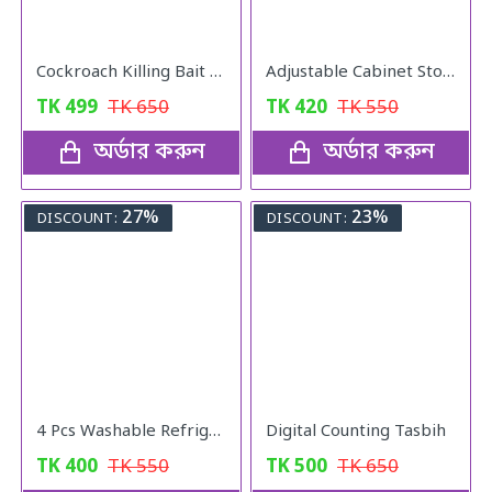
Cockroach Killing Bait Powder (5 pcs)
Adjustable Cabinet Storage Divider (6pcs)
TK
499
TK
650
TK
420
TK
550
অর্ডার করুন
অর্ডার করুন
27%
23%
DISCOUNT:
DISCOUNT:
4 Pcs Washable Refrigerator Mats
Digital Counting Tasbih
TK
400
TK
550
TK
500
TK
650