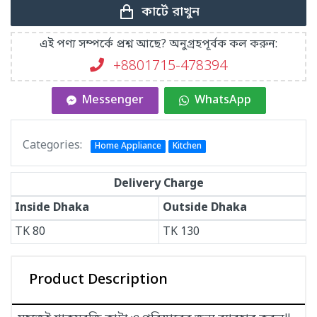
কার্টে রাখুন
এই পণ্য সম্পর্কে প্রশ্ন আছে? অনুগ্রহপূর্বক কল করুন:
+8801715-478394
Messenger
WhatsApp
Categories:
Home Appliance
Kitchen
Delivery Charge
Inside Dhaka
Outside Dhaka
TK
80
TK
130
Product Description