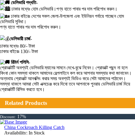
ডেলিভারি পদ্ধতি-
ঢাকার মধ্যেঃ হোম ডেলিভারি।পণ্য হাতে পাবার পর দাম পরিশোধ করুন।
ঢাকার বাইরেঃ দেশের সকল জেলা-উপজেলা এবং ইউনিয়ন পর্যায়ে পাচ্ছেন হোম
ডেলিভারি সুবিধা।
পণ্য হাতে পাবার পর দাম পরিশোধ করুন।
ডেলিভারী চার্জ-
ঢাকার মধ্যেঃ 80/- টাকা
ঢাকার বাইরেঃ 130/- টাকা
রিটার্ন পলিসি-
প্রোডাক্টটি অবশ্যই ডেলিভারি ম্যানের সামনে দেখে-বুঝে নিবেন। প্রোডাক্ট পছন্দ না হলে
কিংবা কোন সমস্যা থাকলে আমাদের হেল্পলাইনে কল করে আপনার সমস্যার কথা জানাবেন।
অন্যথায় প্রোডাক্ট আনবক্সিং করার সময় অবশ্যই ভিডিও করে সেটা আমাদের পাঠাবেন।
সমস্যা থাকলে আমরা সেটা এক্সচেঞ্জ করে দিবো তবে আপনাকে পুনরায় ডেলিভারি চার্জ দিয়ে
প্রোডাক্টটি রিসিভ করতে হবে।
Related Products
17%
Discount:
China Cockroach Killing Catch
Availability:
In Stock