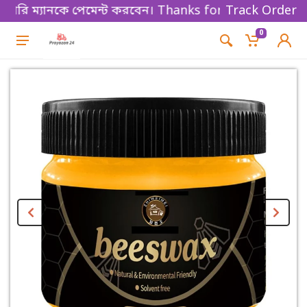
রি ম্যানকে পেমেন্ট করবেন। Thanks for shopping!
Track Order
0