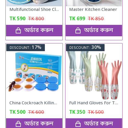
Multifunctional Shoe Cleaning Cream
Master Kitchen Cleaner
TK
590
TK
800
TK
699
TK
850
অর্ডার করুন
অর্ডার করুন
17%
30%
DISCOUNT:
DISCOUNT:
China Cockroach Killing Catch
Full Hand Gloves For The Kitchen
TK
500
TK
600
TK
350
TK
500
অর্ডার করুন
অর্ডার করুন