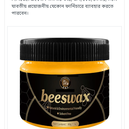
যাবতীয় প্রয়োজনীয় যেকোন ফার্নিচারে ব্যাবহার করতে
পারবেন।