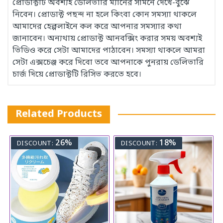
প্রোডাক্টটি অবশ্যই ডেলিভারি ম্যানের সামনে দেখে-বুঝে
নিবেন। প্রোডাক্ট পছন্দ না হলে কিংবা কোন সমস্যা থাকলে
আমাদের হেল্পলাইনে কল করে আপনার সমস্যার কথা
জানাবেন। অন্যথায় প্রোডাক্ট আনবক্সিং করার সময় অবশ্যই
ভিডিও করে সেটা আমাদের পাঠাবেন। সমস্যা থাকলে আমরা
সেটা এক্সচেঞ্জ করে দিবো তবে আপনাকে পুনরায় ডেলিভারি
চার্জ দিয়ে প্রোডাক্টটি রিসিভ করতে হবে।
Related Products
26%
18%
DISCOUNT:
DISCOUNT: