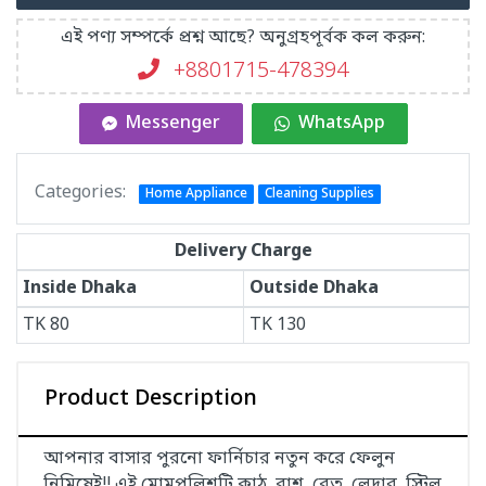
এই পণ্য সম্পর্কে প্রশ্ন আছে? অনুগ্রহপূর্বক কল করুন:
+8801715-478394
Messenger
WhatsApp
Categories:
Home Appliance
Cleaning Supplies
Delivery Charge
Inside Dhaka
Outside Dhaka
TK
80
TK
130
Product Description
আপনার বাসার পুরনো ফার্নিচার নতুন করে ফেলুন
নিমিষেই!! এই মোমপলিশটি কাঠ, বাশ, বেত, লেদার, স্টিল