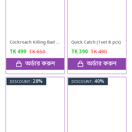
Cockroach Killing Bait Powder (5 pcs)
Quick Catch (1set 8 pcs)
TK
499
TK
650
TK
390
TK
490
অর্ডার করুন
অর্ডার করুন
28%
40%
DISCOUNT:
DISCOUNT: