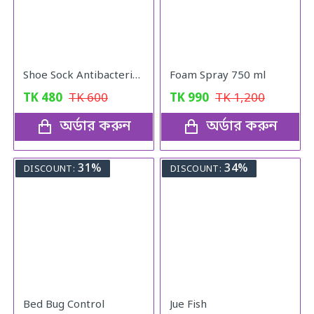
Shoe Sock Antibacterial Spray
Foam Spray 750 ml
TK
480
TK
600
TK
990
TK
1,200
অর্ডার করুন
অর্ডার করুন
31%
34%
DISCOUNT:
DISCOUNT:
Bed Bug Control
Jue Fish