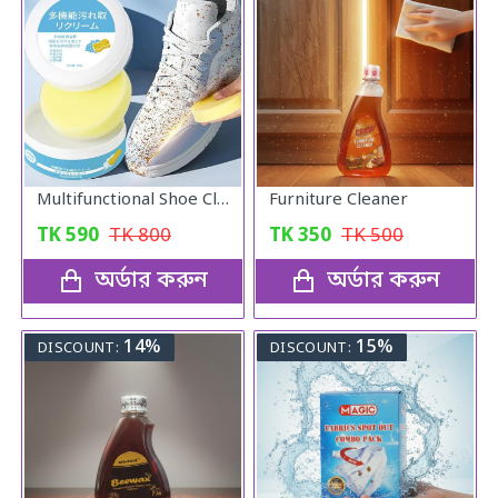
Multifunctional Shoe Cleaning Cream
Furniture Cleaner
TK
590
TK
800
TK
350
TK
500
অর্ডার করুন
অর্ডার করুন
14%
15%
DISCOUNT:
DISCOUNT: