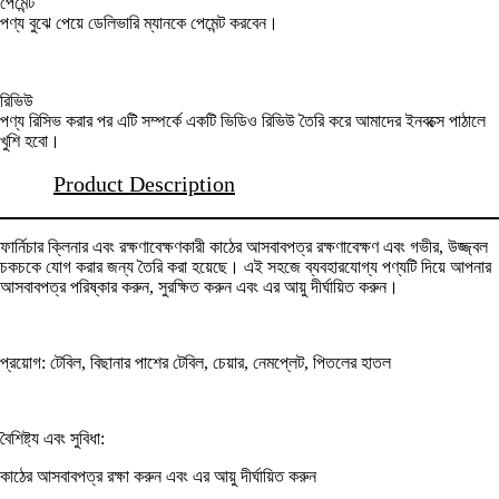
পেমেন্ট
পণ্য বুঝে পেয়ে ডেলিভারি ম্যানকে পেমেন্ট করবেন।
রিভিউ
পণ্য রিসিভ করার পর এটি সম্পর্কে একটি ভিডিও রিভিউ তৈরি করে আমাদের ইনবক্সে পাঠালে
খুশি হবো।
Product Description
ফার্নিচার ক্লিনার এবং রক্ষণাবেক্ষণকারী কাঠের আসবাবপত্র রক্ষণাবেক্ষণ এবং গভীর, উজ্জ্বল
চকচকে যোগ করার জন্য তৈরি করা হয়েছে। এই সহজে ব্যবহারযোগ্য পণ্যটি দিয়ে আপনার
আসবাবপত্র পরিষ্কার করুন, সুরক্ষিত করুন এবং এর আয়ু দীর্ঘায়িত করুন।
প্রয়োগ: টেবিল, বিছানার পাশের টেবিল, চেয়ার, নেমপ্লেট, পিতলের হাতল
বৈশিষ্ট্য এবং সুবিধা:
কাঠের আসবাবপত্র রক্ষা করুন এবং এর আয়ু দীর্ঘায়িত করুন