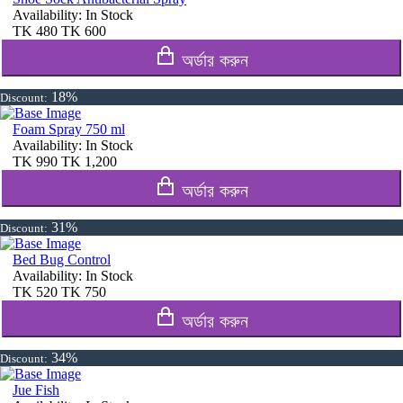
Availability:
In Stock
TK
480
TK
600
অর্ডার করুন
18%
Discount:
Foam Spray 750 ml
Availability:
In Stock
TK
990
TK
1,200
অর্ডার করুন
31%
Discount:
Bed Bug Control
Availability:
In Stock
TK
520
TK
750
অর্ডার করুন
34%
Discount:
Jue Fish