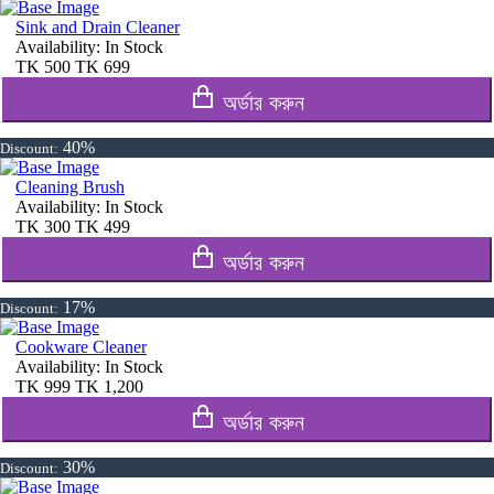
Sink and Drain Cleaner
Availability:
In Stock
TK
500
TK
699
অর্ডার করুন
40%
Discount:
Cleaning Brush
Availability:
In Stock
TK
300
TK
499
অর্ডার করুন
17%
Discount:
Cookware Cleaner
Availability:
In Stock
TK
999
TK
1,200
অর্ডার করুন
30%
Discount: