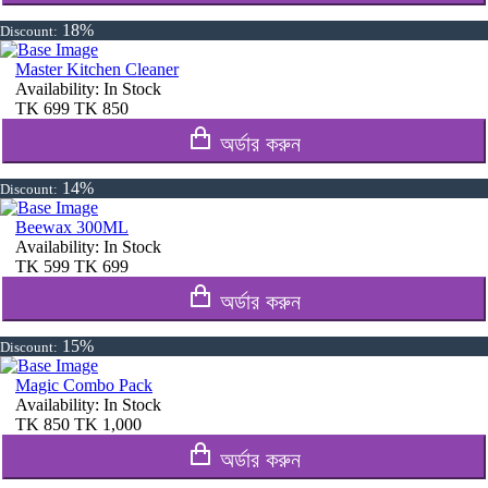
18%
Discount:
Master Kitchen Cleaner
Availability:
In Stock
TK
699
TK
850
অর্ডার করুন
14%
Discount:
Beewax 300ML
Availability:
In Stock
TK
599
TK
699
অর্ডার করুন
15%
Discount:
Magic Combo Pack
Availability:
In Stock
TK
850
TK
1,000
অর্ডার করুন