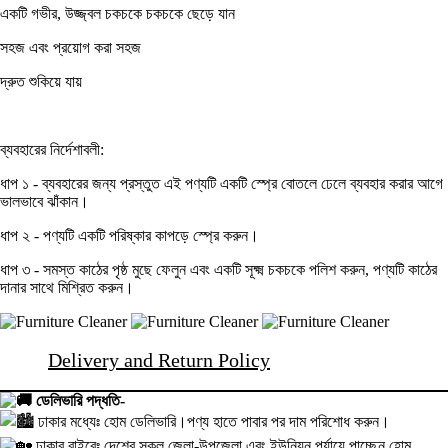
একটি গভীর, উজ্জ্বল চকচকে চকচকে ছেড়ে যান
সহজ এবং প্রয়োগ করা সহজ
দ্রুত শুকিয়ে যায়
ব্যবহারের নির্দেশাবলী:
ধাপ ১ - ব্যবহারের জন্য প্রস্তুত এই পণ্যটি একটি স্প্রে বোতলে ঢেলে ব্যবহার করার আগে
ভালভাবে ঝাঁকান।
ধাপ ২ - পণ্যটি একটি পরিষ্কার কাপড়ে স্প্রে করুন।
ধাপ ৩ - সমস্ত কাঠের পৃষ্ঠ মুছে ফেলুন এবং একটি সূক্ষ্ম চকচকে পলিশ করুন, পণ্যটি কাঠের
দানার সাথে মিশ্রিত করুন।
Delivery and Return Policy
ডেলিভারি পদ্ধতি-
ঢাকার মধ্যেঃ হোম ডেলিভারি।পণ্য হাতে পাবার পর দাম পরিশোধ করুন।
ঢাকার বাইরেঃ দেশের সকল জেলা-উপজেলা এবং ইউনিয়ন পর্যায়ে পাচ্ছেন হোম