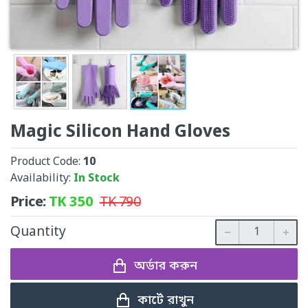
Magic Silicon Hand Gloves
Product Code:
10
Availability:
In Stock
Price:
TK
350
TK
790
Quantity
অর্ডার করুন
কার্টে রাখুন