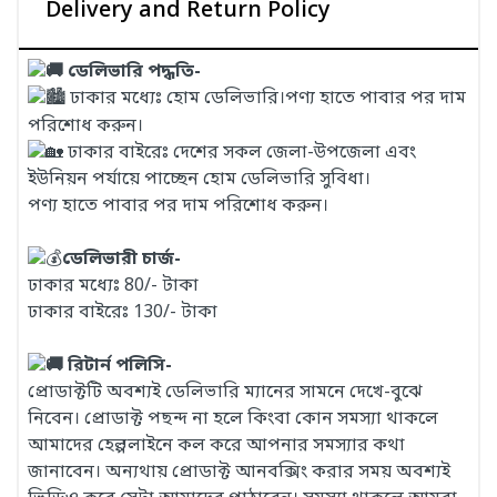
Delivery and Return Policy
ডেলিভারি পদ্ধতি-
ঢাকার মধ্যেঃ হোম ডেলিভারি।পণ্য হাতে পাবার পর দাম
পরিশোধ করুন।
ঢাকার বাইরেঃ দেশের সকল জেলা-উপজেলা এবং
ইউনিয়ন পর্যায়ে পাচ্ছেন হোম ডেলিভারি সুবিধা।
পণ্য হাতে পাবার পর দাম পরিশোধ করুন।
ডেলিভারী চার্জ-
ঢাকার মধ্যেঃ 80/- টাকা
ঢাকার বাইরেঃ 130/- টাকা
রিটার্ন পলিসি-
প্রোডাক্টটি অবশ্যই ডেলিভারি ম্যানের সামনে দেখে-বুঝে
নিবেন। প্রোডাক্ট পছন্দ না হলে কিংবা কোন সমস্যা থাকলে
আমাদের হেল্পলাইনে কল করে আপনার সমস্যার কথা
জানাবেন। অন্যথায় প্রোডাক্ট আনবক্সিং করার সময় অবশ্যই