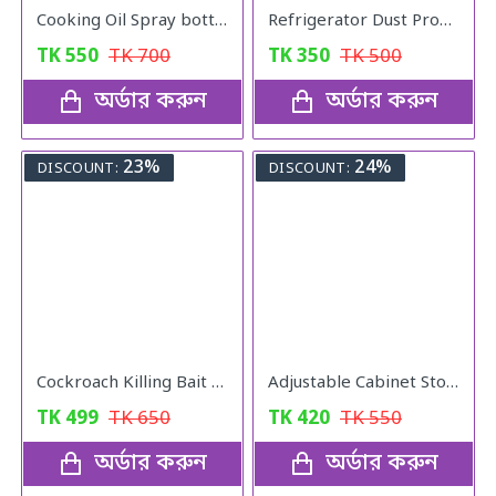
Cooking Oil Spray bottle
Refrigerator Dust Proof Cover
TK
550
TK
700
TK
350
TK
500
অর্ডার করুন
অর্ডার করুন
23%
24%
DISCOUNT:
DISCOUNT:
Cockroach Killing Bait Powder (5 pcs)
Adjustable Cabinet Storage Divider (6pcs)
TK
499
TK
650
TK
420
TK
550
অর্ডার করুন
অর্ডার করুন