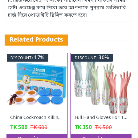
ভিডিও করে সেটা আমাদের পাঠাবেন। সমস্যা থাকলে আমরা
সেটা এক্সচেঞ্জ করে দিবো তবে আপনাকে পুনরায় ডেলিভারি
চার্জ দিয়ে প্রোডাক্টটি রিসিভ করতে হবে।
Related Products
17%
30%
DISCOUNT:
DISCOUNT:
China Cockroach Killing Catch
Full Hand Gloves For The Kitchen
TK
500
TK
600
TK
350
TK
500