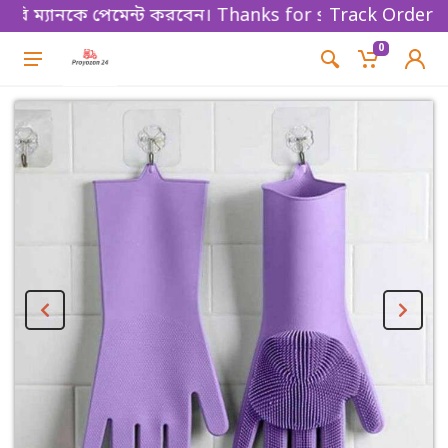
্যানকে পেমেন্ট করবেন। Thanks for shopping!
Track Order
0