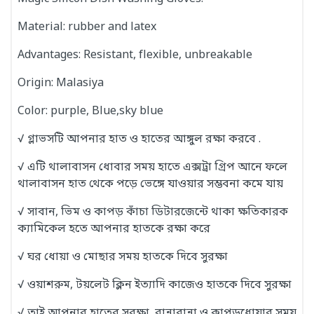
Material: rubber and latex
Advantages: Resistant, flexible, unbreakable
Origin: Malasiya
Color: purple, Blue,sky blue
√ গ্লাভসটি আপনার হাত ও হাতের আঙ্গুল রক্ষা করবে .
√ এটি থালাবাসন ধোবার সময় হাতে এক্সট্রা গ্রিপ আনে ফলে
থালাবাসন হাত থেকে পড়ে ভেঙ্গে যাওয়ার সম্ভবনা কমে যায়
√ সাবান, ভিম ও কাপড় কাঁচা ডিটারজেন্টে থাকা ক্ষতিকারক
ক্যামিকেল হতে আপনার হাতকে রক্ষা করে
√ ঘর ধোয়া ও মোছার সময় হাতকে দিবে সুরক্ষা
√ ওয়াশরুম, টয়লেট ক্লিন ইত্যাদি কাজেও হাতকে দিবে সুরক্ষা
√ তাই আপনার হাতের সুরক্ষা, রান্নাবান্না ও কাপড়ধোয়ার সময়