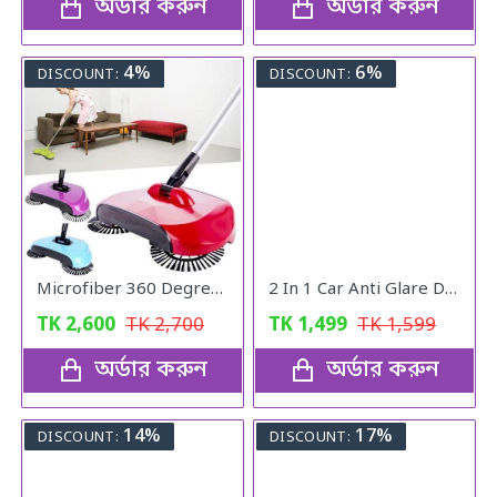
অর্ডার করুন
অর্ডার করুন
4%
6%
DISCOUNT:
DISCOUNT:
Microfiber 360 Degree Regular Rotary/Spin Mop Floor Cleaning Mop
2 In 1 Car Anti Glare Day And Night Sun visor Mirrors
TK
2,600
TK
2,700
TK
1,499
TK
1,599
অর্ডার করুন
অর্ডার করুন
14%
17%
DISCOUNT:
DISCOUNT: