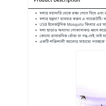
Product Description
মশার মহামারি থেকে রক্ষা পেতে দিনে এব
মশার যন্ত্রনা? ব্যবহার করুন এ গ্যাজেটটি।
USB ইলেকট্রনিক Mosquito কিলার এর সাহা
মশা ছাড়াও অন্যান্য পোকামাকড় ধ্বংস করে
কোনো রাসায়নিক ধোঁয়া বা গন্ধ নেই; তাই ম
একটি শক্তিশালী আলোর সাহায্যে পতঙ্গকে আ