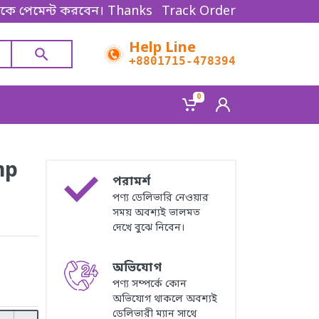
ট করবেন। Thanks for shopping!
Track Order
Help Line
+8801715-478394
0
mp
পরামর্শ
পণ্য ডেলিভারি নেওয়ার
সময় অবশ্যই ভালমত
দেখে বুঝে নিবেন।
অভিযোগ
পণ্য সম্পর্কে কোন
অভিযোগ থাকলে অবশ্যই
ডেলিভারী ম্যান সাথে