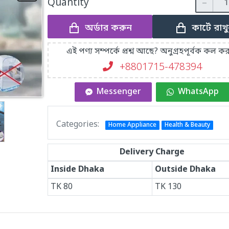
Quantity
অর্ডার করুন
কার্টে রাখ
এই পণ্য সম্পর্কে প্রশ্ন আছে? অনুগ্রহপূর্বক কল কর
+8801715-478394
Messenger
WhatsApp
Categories:
Home Appliance
Health & Beauty
Delivery Charge
Inside Dhaka
Outside Dhaka
TK
80
TK
130