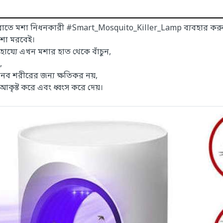
ং রাতে মশা নিধনকারী #Smart_Mosquito_Killer_Lamp ব্যবহার কর
 মশা মরবেই।
য্যে এখন মশার হাত থেকে বাঁচুন,
,
ানব শরীরের জন্য ক্ষতিকর নয়,
কৃষ্ট করে এবং ধ্বংস করে দেয়।