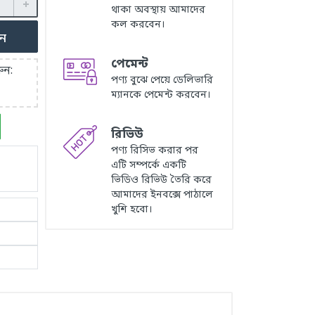
থাকা অবস্থায় আমাদের
কল করবেন।
ুন
পেমেন্ট
ুন:
পণ্য বুঝে পেয়ে ডেলিভারি
ম্যানকে পেমেন্ট করবেন।
রিভিউ
পণ্য রিসিভ করার পর
এটি সম্পর্কে একটি
ভিডিও রিভিউ তৈরি করে
আমাদের ইনবক্সে পাঠালে
খুশি হবো।