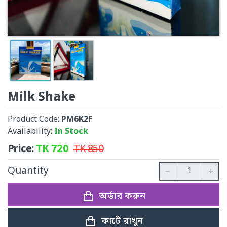
Milk Shake
Product Code:
PM6K2F
Availability:
In Stock
Price:
TK
720
TK
850
Quantity
অর্ডার করুন
কার্টে রাখুন