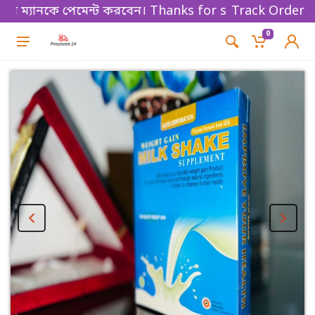
 ম্যানকে পেমেন্ট করবেন। Thanks for shopping!
Track Order
0