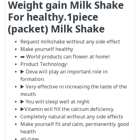
Weight gain Milk Shake
For healthy.1piece
(packet) Milk Shake
Request milkshake without any side effect
Make yourself healthy
➡️ World products can flower at home!
Product Technology:
▶️ Deva will play an important role in
formation.
▶️ Very effective in increasing the taste of the
mouth.
▶️ You will sleep well at night.
▶️Vitamin will fill the calcium deficiency.
Completely natural without any side effects
Make yourself fit and calm, permanently. good
health
all-time