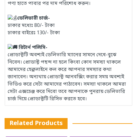
পণ্য হাতে পাবার পর দাম পরিশোধ করুন।
ডেলিভারী চার্জ-
ঢাকার মধ্যেঃ 80/- টাকা
ঢাকার বাইরেঃ 130/- টাকা
রিটার্ন পলিসি-
প্রোডাক্টটি অবশ্যই ডেলিভারি ম্যানের সামনে দেখে-বুঝে
নিবেন। প্রোডাক্ট পছন্দ না হলে কিংবা কোন সমস্যা থাকলে
আমাদের হেল্পলাইনে কল করে আপনার সমস্যার কথা
জানাবেন। অন্যথায় প্রোডাক্ট আনবক্সিং করার সময় অবশ্যই
ভিডিও করে সেটা আমাদের পাঠাবেন। সমস্যা থাকলে আমরা
সেটা এক্সচেঞ্জ করে দিবো তবে আপনাকে পুনরায় ডেলিভারি
চার্জ দিয়ে প্রোডাক্টটি রিসিভ করতে হবে।
Related Products