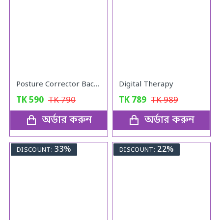
Posture Corrector Back Adjustable Posture
Digital Therapy
TK
590
TK
790
TK
789
TK
989
অর্ডার করুন
অর্ডার করুন
33%
22%
DISCOUNT:
DISCOUNT: