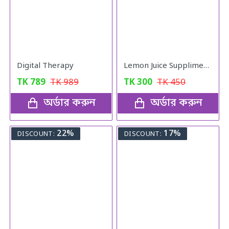
Digital Therapy
Lemon Juice Suppliment Weight Loss Lemon Juice 120g
TK
789
TK
989
TK
300
TK
450
অর্ডার করুন
অর্ডার করুন
22%
17%
DISCOUNT:
DISCOUNT: