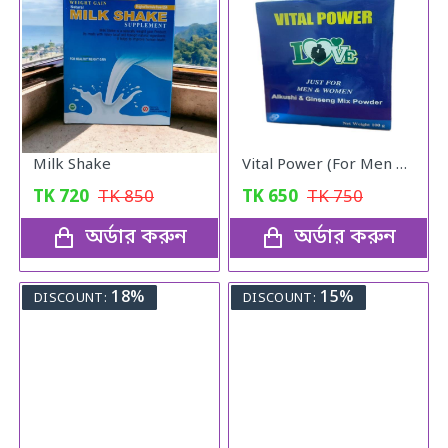
Milk Shake
Vital Power (For Men & Woman)
TK
720
TK
850
TK
650
TK
750
অর্ডার করুন
অর্ডার করুন
18%
15%
DISCOUNT:
DISCOUNT: