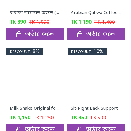
বারাকা ন্যাচারাল অয়েল (Baraka Natural oil) – 120 মিলি
Arabian Qahwa Coffee – অরিজিনাল আরবীয় কফি
TK
890
TK
1,090
TK
1,190
TK
1,400
অর্ডার করুন
অর্ডার করুন
8%
10%
DISCOUNT:
DISCOUNT:
Milk Shake Original for Healthy Weight
Sit-Right Back Support
TK
1,150
TK
1,250
TK
450
TK
500
অর্ডার করুন
অর্ডার করুন