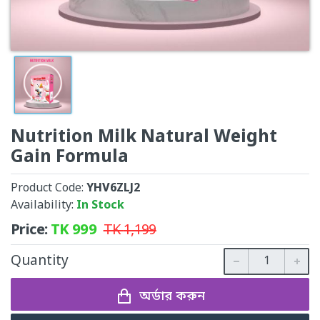
Nutrition Milk Natural Weight
Gain Formula
Product Code:
YHV6ZLJ2
Availability:
In Stock
Price:
TK
999
TK
1,199
Quantity
অর্ডার করুন