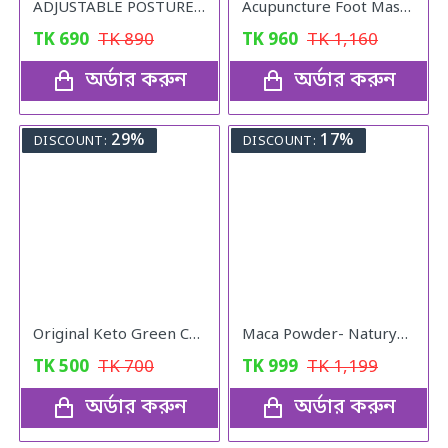
ADJUSTABLE POSTURE Back Support Belt (UNISEX)
Acupuncture Foot Massager
TK
690
TK
890
TK
960
TK
1,160
অর্ডার করুন
অর্ডার করুন
29%
17%
DISCOUNT:
DISCOUNT:
Original Keto Green Coffee weight loss
Maca Powder- Naturya Organic
TK
500
TK
700
TK
999
TK
1,199
অর্ডার করুন
অর্ডার করুন