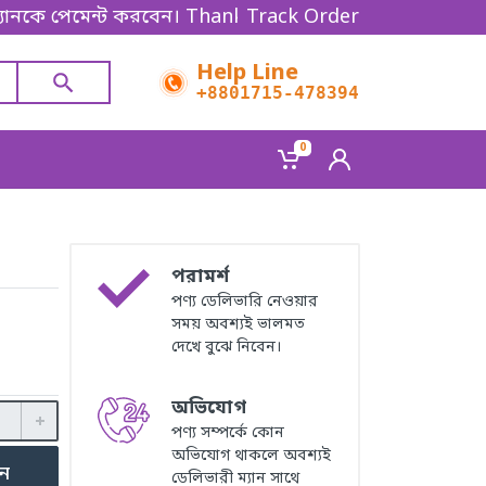
কে পেমেন্ট করবেন। Thanks for shopping!
Track Order
Help Line
+8801715-478394
0
পরামর্শ
পণ্য ডেলিভারি নেওয়ার
সময় অবশ্যই ভালমত
দেখে বুঝে নিবেন।
অভিযোগ
পণ্য সম্পর্কে কোন
অভিযোগ থাকলে অবশ্যই
ুন
ডেলিভারী ম্যান সাথে