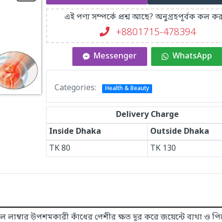
এই পণ্য সম্পর্কে প্রশ্ন আছে? অনুগ্রহপূর্বক কল কর
+8801715-478394
Messenger
WhatsApp
Categories:
Health & Beauty
Delivery Charge
Inside Dhaka
Outside Dhaka
TK
80
TK
130
কাল লাম্বার উপশমকারী কাঁধের পেশীর ক্ষত দূর করে জয়েন্টে ব্যথা ও প