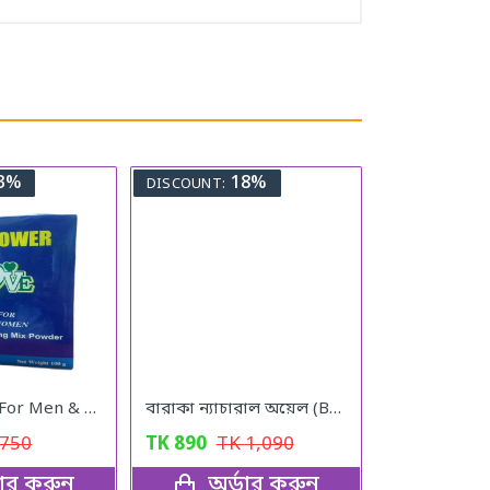
3%
18%
DISCOUNT:
Vital Power (For Men & Woman)
বারাকা ন্যাচারাল অয়েল (Baraka Natural oil) – 120 মিলি
750
TK
890
TK
1,090
ডার করুন
অর্ডার করুন