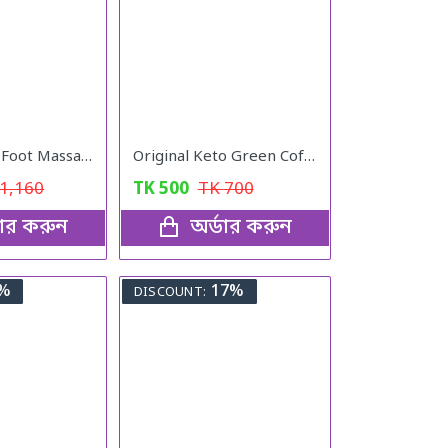
Acupuncture Foot Massager
Original Keto Green Coffee weight loss
1,160
TK
500
TK
700
ডার করুন
অর্ডার করুন
%
17%
DISCOUNT: