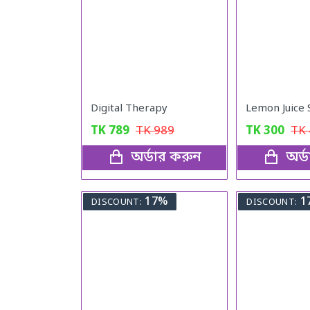
Digital Therapy
TK
789
TK
989
TK
300
TK
অর্ডার করুন
অর্
17%
1
DISCOUNT:
DISCOUNT: