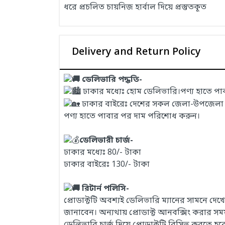
ধরে প্রচলিত চায়নিজ হার্বাল দিয়ে প্রস্তুতকূত
Delivery and Return Policy
ডেলিভারি পদ্ধতি-
ঢাকার মধ্যেঃ হোম ডেলিভারি।পণ্য হাতে প
ঢাকার বাইরেঃ দেশের সকল জেলা-উপজেলা এবং
পণ্য হাতে পাবার পর দাম পরিশোধ করুন।
ডেলিভারী চার্জ-
ঢাকার মধ্যেঃ 80/- টাকা
ঢাকার বাইরেঃ 130/- টাকা
রিটার্ন পলিসি-
প্রোডাক্টটি অবশ্যই ডেলিভারি ম্যানের সামনে দ
জানাবেন। অন্যথায় প্রোডাক্ট আনবক্সিং করার 