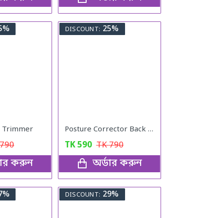
5%
25%
DISCOUNT:
e Trimmer
Posture Corrector Back Adjustable Posture
790
TK
590
TK
790
ডার করুন
অর্ডার করুন
7%
29%
DISCOUNT: