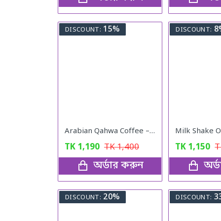
15%
8
DISCOUNT:
DISCOUNT:
Arabian Qahwa Coffee – অরিজিনাল আরবীয় কফি
TK
1,190
TK
1,400
TK
1,150
অর্ডার করুন
অর্
20%
3
DISCOUNT:
DISCOUNT: