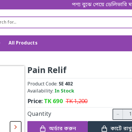
পণ্য বুঝে পেয়ে ডেলিভারি ম্যান
e
All Products
Pain Relif
Product Code:
SE 402
Availability:
In Stock
Price:
TK
690
TK
1,200
Quantity
অর্ডার করুন
কার্টে রাখ