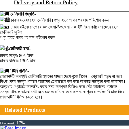
Delivery and Return Policy
ডেলিভারি পদ্ধতি-
ঢাকার মধ্যেঃ হোম ডেলিভারি।পণ্য হাতে পাবার পর দাম পরিশোধ করুন।
ঢাকার বাইরেঃ দেশের সকল জেলা-উপজেলা এবং ইউনিয়ন পর্যায়ে পাচ্ছেন হোম
ডেলিভারি সুবিধা।
পণ্য হাতে পাবার পর দাম পরিশোধ করুন।
ডেলিভারী চার্জ-
ঢাকার মধ্যেঃ 80/- টাকা
ঢাকার বাইরেঃ 130/- টাকা
রিটার্ন পলিসি-
প্রোডাক্টটি অবশ্যই ডেলিভারি ম্যানের সামনে দেখে-বুঝে নিবেন। প্রোডাক্ট পছন্দ না হলে
কিংবা কোন সমস্যা থাকলে আমাদের হেল্পলাইনে কল করে আপনার সমস্যার কথা জানাবেন।
অন্যথায় প্রোডাক্ট আনবক্সিং করার সময় অবশ্যই ভিডিও করে সেটা আমাদের পাঠাবেন।
সমস্যা থাকলে আমরা সেটা এক্সচেঞ্জ করে দিবো তবে আপনাকে পুনরায় ডেলিভারি চার্জ দিয়ে
প্রোডাক্টটি রিসিভ করতে হবে।
Related Products
17%
Discount: