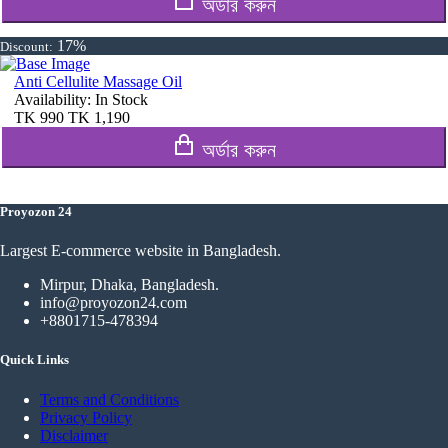
অর্ডার করুন
17%
Discount:
Anti Cellulite Massage Oil
Availability:
In Stock
TK
990
TK
1,190
অর্ডার করুন
Proyozon 24
Largest E-commerce website in Bangladesh.
Mirpur, Dhaka, Bangladesh.
info@proyozon24.com
+8801715-478394
Quick Links
Terms and Conditions
Privacy Policy
Disclaimer