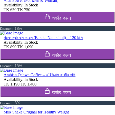
Vital Power (For Men & Woman)
Availability:
In Stock
TK
650
TK
750
অর্ডার করুন
18%
Discount:
বারাকা ন্যাচারাল অয়েল (Baraka Natural oil) – 120 মিলি
Availability:
In Stock
TK
890
TK
1,090
অর্ডার করুন
15%
Discount:
Arabian Qahwa Coffee – অরিজিনাল আরবীয় কফি
Availability:
In Stock
TK
1,190
TK
1,400
অর্ডার করুন
8%
Discount:
Milk Shake Original for Healthy Weight