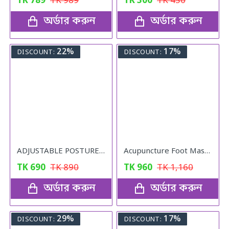
TK
789
TK
989
TK
300
TK
450
অর্ডার করুন
অর্ডার করুন
22%
17%
DISCOUNT:
DISCOUNT:
ADJUSTABLE POSTURE Back Support Belt (UNISEX)
Acupuncture Foot Massager
TK
690
TK
890
TK
960
TK
1,160
অর্ডার করুন
অর্ডার করুন
29%
17%
DISCOUNT:
DISCOUNT: