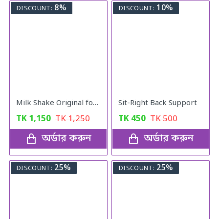
8%
10%
DISCOUNT:
DISCOUNT:
Milk Shake Original for Healthy Weight
Sit-Right Back Support
TK
1,150
TK
1,250
TK
450
TK
500
অর্ডার করুন
অর্ডার করুন
25%
25%
DISCOUNT:
DISCOUNT: