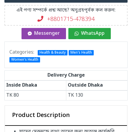
এই পণ্য সম্পর্কে প্রশ্ন আছে? অনুগ্রহপূর্বক কল করুন:
+8801715-478394
Messenger
WhatsApp
Categories:
Health & Beauty
Men's Health
Women's Health
Delivery Charge
Inside Dhaka
Outside Dhaka
TK
80
TK
130
Product Description
যাদের মেরুদন্ডে ব্যথা তাদের জন্য অত্যন্ত কার্যকরি