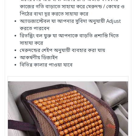
কাজের গতি বাড়াতে সাহায্য করে মেরুদন্ড / কোমর ও
পিঠের ব্যথা দূর করতে সাহায্য করে
অ্যাডজাস্টেবল যা আপনার সুবিদা অনুযায়ী Adjust
করতে পারবেন
রিভল্ভিং বল যুক্ত যা আপনাকে বাড়তি প্রশান্তি দিতে
সাহায্য করে
মেরুদন্ডের শেইপ অনুযায়ী ব্যবহার করা যায়
আকর্ষণীয় ডিজাইন
বিভিন্ন কালার পাওয়া যাবে