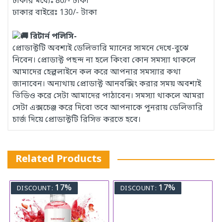
ঢাকার মধ্যেঃ 80/- টাকা
ঢাকার বাইরেঃ 130/- টাকা
রিটার্ন পলিসি-
প্রোডাক্টটি অবশ্যই ডেলিভারি ম্যানের সামনে দেখে-বুঝে
নিবেন। প্রোডাক্ট পছন্দ না হলে কিংবা কোন সমস্যা থাকলে
আমাদের হেল্পলাইনে কল করে আপনার সমস্যার কথা
জানাবেন। অন্যথায় প্রোডাক্ট আনবক্সিং করার সময় অবশ্যই
ভিডিও করে সেটা আমাদের পাঠাবেন। সমস্যা থাকলে আমরা
সেটা এক্সচেঞ্জ করে দিবো তবে আপনাকে পুনরায় ডেলিভারি
চার্জ দিয়ে প্রোডাক্টটি রিসিভ করতে হবে।
Related Products
17%
17%
DISCOUNT:
DISCOUNT: