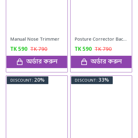
Manual Nose Trimmer
Posture Corrector Back Adjustable Posture
TK
590
TK
790
TK
590
TK
790
অর্ডার করুন
অর্ডার করুন
20%
33%
DISCOUNT:
DISCOUNT: