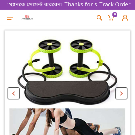
্যানকে পেমেন্ট করবেন। Thanks for shopping!
Track Order
0