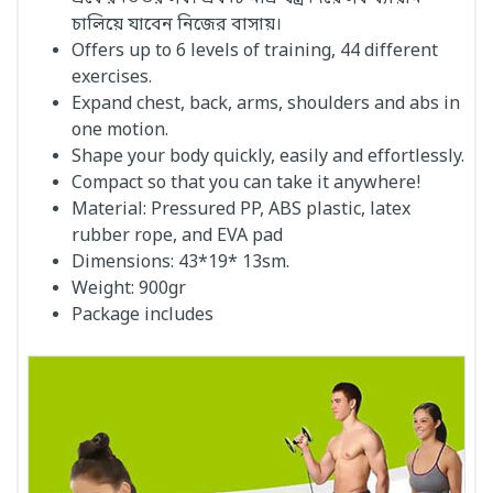
চালিয়ে যাবেন নিজের বাসায়।
Offers up to 6 levels of training, 44 different
exercises.
Expand chest, back, arms, shoulders and abs in
one motion.
Shape your body quickly, easily and effortlessly.
Compact so that you can take it anywhere!
Material: Pressured PP, ABS plastic, latex
rubber rope, and EVA pad
Dimensions: 43*19* 13sm.
Weight: 900gr
Package includes