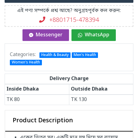
এই পণ্য সম্পর্কে প্রশ্ন আছে? অনুগ্রহপূর্বক কল করুন:
+8801715-478394
Messenger
WhatsApp
Categories:
Health & Beauty
Men's Health
Women's Health
Delivery Charge
Inside Dhaka
Outside Dhaka
TK
80
TK
130
Product Description
একের ভিতর সব। একটি মাত্র যন্ত্র দিয়ে সব ব্যায়াম