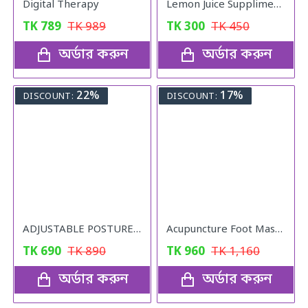
Digital Therapy
Lemon Juice Suppliment Weight Loss Lemon Juice 120g
TK
789
TK
989
TK
300
TK
450
অর্ডার করুন
অর্ডার করুন
22%
17%
DISCOUNT:
DISCOUNT:
ADJUSTABLE POSTURE Back Support Belt (UNISEX)
Acupuncture Foot Massager
TK
690
TK
890
TK
960
TK
1,160
অর্ডার করুন
অর্ডার করুন