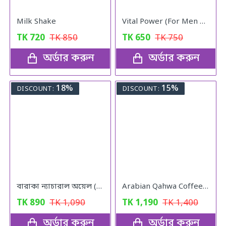
Milk Shake
Vital Power (For Men & Woman)
TK
720
TK
850
TK
650
TK
750
অর্ডার করুন
অর্ডার করুন
18%
15%
DISCOUNT:
DISCOUNT:
বারাকা ন্যাচারাল অয়েল (Baraka Natural oil) – 120 মিলি
Arabian Qahwa Coffee – অরিজিনাল আরবীয় কফি
TK
890
TK
1,090
TK
1,190
TK
1,400
অর্ডার করুন
অর্ডার করুন