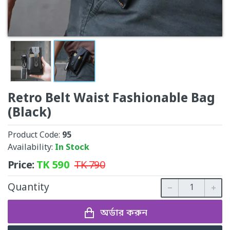
Retro Belt Waist Fashionable Bag
(Black)
Product Code:
95
Availability:
In Stock
Price:
TK
590
TK
790
Quantity
অর্ডার করুন