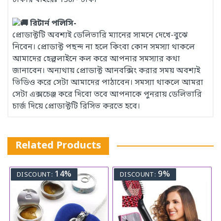
ঢাকার বাইরেঃ 130/- টাকা
রিটার্ন পলিসি-
প্রোডাক্টটি অবশ্যই ডেলিভারি ম্যানের সামনে দেখে-বুঝে
নিবেন। প্রোডাক্ট পছন্দ না হলে কিংবা কোন সমস্যা থাকলে
আমাদের হেল্পলাইনে কল করে আপনার সমস্যার কথা
জানাবেন। অন্যথায় প্রোডাক্ট আনবক্সিং করার সময় অবশ্যই
ভিডিও করে সেটা আমাদের পাঠাবেন। সমস্যা থাকলে আমরা
সেটা এক্সচেঞ্জ করে দিবো তবে আপনাকে পুনরায় ডেলিভারি
চার্জ দিয়ে প্রোডাক্টটি রিসিভ করতে হবে।
Related Products
14%
9%
DISCOUNT:
DISCOUNT: