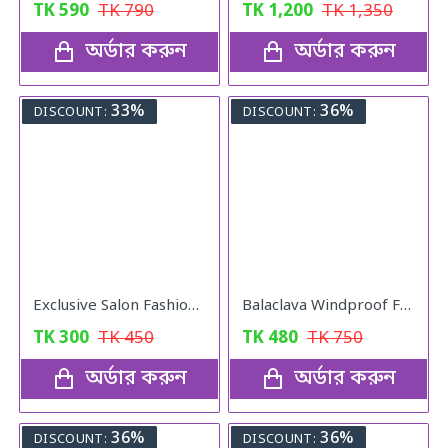
TK
590
TK
790
TK
1,200
TK
1,350
অর্ডার করুন
অর্ডার করুন
33%
36%
DISCOUNT:
DISCOUNT:
Exclusive Salon Fashion Professional Round Hair Brush
Balaclava Windproof Full Face Mask (Gray)
TK
300
TK
450
TK
480
TK
750
অর্ডার করুন
অর্ডার করুন
36%
36%
DISCOUNT:
DISCOUNT: