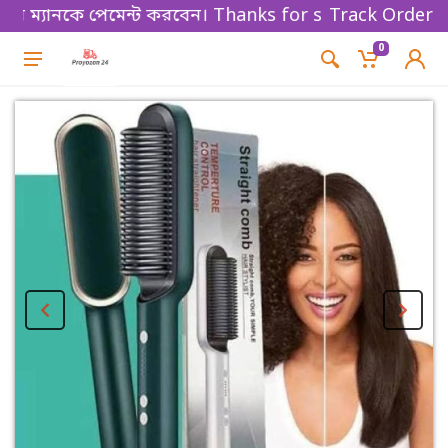
ম্যানকে পেমেন্ট করবেন। Thanks for shopping!
Track Order
0