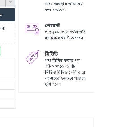
থাকা অবস্থায় আমাদের
কল করবেন।
ুন
পেমেন্ট
ুন:
পণ্য বুঝে পেয়ে ডেলিভারি
ম্যানকে পেমেন্ট করবেন।
রিভিউ
পণ্য রিসিভ করার পর
এটি সম্পর্কে একটি
ভিডিও রিভিউ তৈরি করে
আমাদের ইনবক্সে পাঠালে
খুশি হবো।