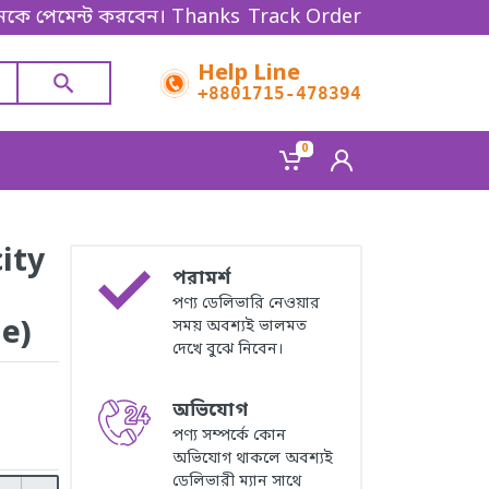
েন্ট করবেন। Thanks for shopping!
Track Order
Help Line
+8801715-478394
0
ity
পরামর্শ
পণ্য ডেলিভারি নেওয়ার
le)
সময় অবশ্যই ভালমত
দেখে বুঝে নিবেন।
অভিযোগ
পণ্য সম্পর্কে কোন
অভিযোগ থাকলে অবশ্যই
ডেলিভারী ম্যান সাথে