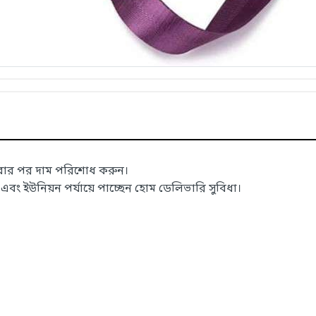
াবার পর দাম পরিশোধ করুন।
 ইউনিয়ন পর্যায়ে পাচ্ছেন হোম ডেলিভারি সুবিধা।