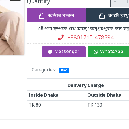
Quantity
অর্ডার করুন
কার্টে রাখ
এই পণ্য সম্পর্কে প্রশ্ন আছে? অনুগ্রহপূর্বক কল কর
+8801715-478394
Messenger
WhatsApp
Categories:
Bag
Delivery Charge
Inside Dhaka
Outside Dhaka
TK
80
TK
130