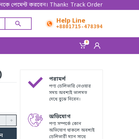
মেন্ট করবেন। Thanks for shopping!
Track Order
Help Line
+8801715-478394
0
)
পরামর্শ
পণ্য ডেলিভারি নেওয়ার
সময় অবশ্যই ভালমত
দেখে বুঝে নিবেন।
অভিযোগ
পণ্য সম্পর্কে কোন
অভিযোগ থাকলে অবশ্যই
ুন
ডেলিভারী ম্যান সাথে