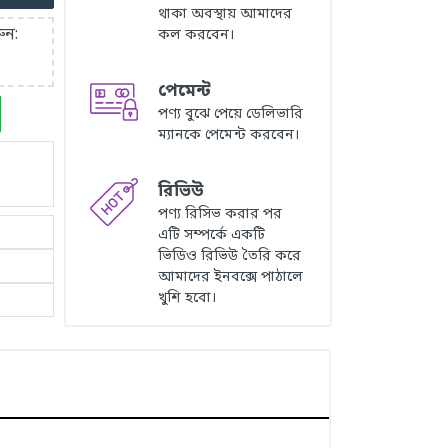
থাকা অবস্থায় আমাদের
ুন:
কল করবেন।
পেমেন্ট
পণ্য বুঝে পেয়ে ডেলিভারি
ম্যানকে পেমেন্ট করবেন।
রিভিউ
পণ্য রিসিভ করার পর
এটি সম্পর্কে একটি
ভিডিও রিভিউ তৈরি করে
আমাদের ইনবক্সে পাঠালে
খুশি হবো।