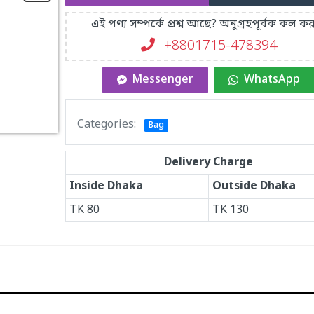
এই পণ্য সম্পর্কে প্রশ্ন আছে? অনুগ্রহপূর্বক কল কর
+8801715-478394
Messenger
WhatsApp
Categories:
Bag
Delivery Charge
Inside Dhaka
Outside Dhaka
TK
80
TK
130