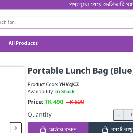
পণ্য বুঝে পেয়ে ডেলিভারি ম্যানকে পে
e
All Products
Portable Lunch Bag (Blue
Product Code:
YHV4JCZ
Availability:
In Stock
Price:
TK
490
TK
600
Quantity
অর্ডার করুন
কার্টে রাখ