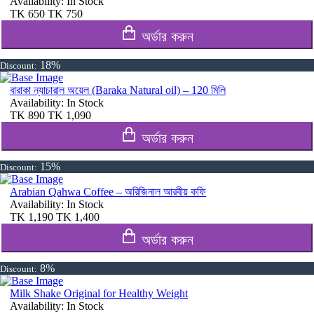
Availability:
In Stock
TK
650
TK
750
অর্ডার করুন
18%
Discount:
বারাকা ন্যাচারাল অয়েল (Baraka Natural oil) – 120 মিলি
Availability:
In Stock
TK
890
TK
1,090
অর্ডার করুন
15%
Discount:
Arabian Qahwa Coffee – অরিজিনাল আরবীয় কফি
Availability:
In Stock
TK
1,190
TK
1,400
অর্ডার করুন
8%
Discount:
Milk Shake Original for Healthy Weight
Availability:
In Stock