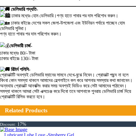
ডেলিভারি পদ্ধতি-
ঢাকার মধ্যেঃ হোম ডেলিভারি।পণ্য হাতে পাবার পর দাম পরিশোধ করুন।
ঢাকার বাইরেঃ দেশের সকল জেলা-উপজেলা এবং ইউনিয়ন পর্যায়ে পাচ্ছেন হোম
ডেলিভারি সুবিধা।
পণ্য হাতে পাবার পর দাম পরিশোধ করুন।
ডেলিভারী চার্জ-
ঢাকার মধ্যেঃ 80/- টাকা
ঢাকার বাইরেঃ 130/- টাকা
রিটার্ন পলিসি-
প্রোডাক্টটি অবশ্যই ডেলিভারি ম্যানের সামনে দেখে-বুঝে নিবেন। প্রোডাক্ট পছন্দ না হলে
কিংবা কোন সমস্যা থাকলে আমাদের হেল্পলাইনে কল করে আপনার সমস্যার কথা জানাবেন।
অন্যথায় প্রোডাক্ট আনবক্সিং করার সময় অবশ্যই ভিডিও করে সেটা আমাদের পাঠাবেন।
সমস্যা থাকলে আমরা সেটা এক্সচেঞ্জ করে দিবো তবে আপনাকে পুনরায় ডেলিভারি চার্জ দিয়ে
প্রোডাক্টটি রিসিভ করতে হবে।
Related Products
17%
Discount:
Lubricant Lube Love -Stroberry Gel