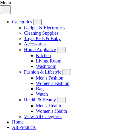
Menu
Categories
Gadget & Electronics
Cleaning Supplies
Toys, Kids & Baby
Accessories
Home Appliance
Kitchen
Living Room
Washroom
Fashion & Lifestyle
Men's Fashion
Women's Fashion
Bag
Watch
Health & Beauty
Men's Health
Women's Health
View All Categories
Home
All Products