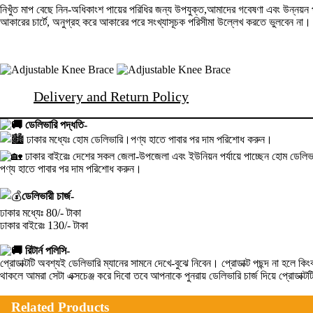
নিখুঁত মাপ বেছে নিন-অধিকাংশ পায়ের পরিধির জন্য উপযুক্ত,আমাদের গবেষণা এবং উন্নয়ন প
আকারের চার্টে, অনুগ্রহ করে আকারের পরে সংখ্যাসূচক পরিসীমা উল্লেখ করতে ভুলবেন না।
Delivery and Return Policy
ডেলিভারি পদ্ধতি-
ঢাকার মধ্যেঃ হোম ডেলিভারি।পণ্য হাতে পাবার পর দাম পরিশোধ করুন।
ঢাকার বাইরেঃ দেশের সকল জেলা-উপজেলা এবং ইউনিয়ন পর্যায়ে পাচ্ছেন হোম ডেলিভা
পণ্য হাতে পাবার পর দাম পরিশোধ করুন।
ডেলিভারী চার্জ-
ঢাকার মধ্যেঃ 80/- টাকা
ঢাকার বাইরেঃ 130/- টাকা
রিটার্ন পলিসি-
প্রোডাক্টটি অবশ্যই ডেলিভারি ম্যানের সামনে দেখে-বুঝে নিবেন। প্রোডাক্ট পছন্দ না হ
থাকলে আমরা সেটা এক্সচেঞ্জ করে দিবো তবে আপনাকে পুনরায় ডেলিভারি চার্জ দিয়ে প্রোডাক্
Related Products