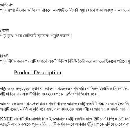
অভিযোগ
পণ্য সম্পর্কে কোন অভিযোগ থাকলে অবশ্যই ডেলিভারী ম্যান সাথে থাকা অবস্থায় আমাদ
পেমেন্ট
পণ্য বুঝে পেয়ে ডেলিভারি ম্যানকে পেমেন্ট করবেন।
রিভিউ
পণ্য রিসিভ করার পর এটি সম্পর্কে একটি ভিডিও রিভিউ তৈরি করে আমাদের ইনবক্সে পাঠালে খ
Product Description
হাঁটুর জন্য লক্ষ্যযুক্ত ত্রাণ ও সহায়তা: সামঞ্জস্যযোগ্য দুটি নো স্লিপ ইলাস্টিক স্ট্র
হাঁটু শুকিয়ে যায় এবং দীর্ঘায়িত ব্যবহারের পরেও দুর্গন্ধ প্রতিরোধ করে।
আরামদায়ক এবং শ্বাস-প্রশ্বাসযোগ্য উপাদান: আমাদের হাঁটু বন্ধনীটি উচ্চ মানের নাইলন
অ্যান্টি রয়েছে - বলি আকৃতি ধরে রাখা, এবং ব্যবহারের সময় শরীরের আরাম এবং সমর্থন প্রদ
KNEE সাপোর্ট টেকনোলজি ডিজাইন-আমাদের হাঁটু বন্ধনীর সাথে 2টি মেমরি স্প্রিং স্টেবিলাইজ
জয়েন্টে আঘাত কমাতে প্রভাব নিন . এটি কার্যকরভাবে আপনার হাঁটুর চাপকে ছড়িয়ে দেবে এবং হাঁ