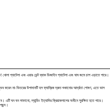
কে! খোলা প্যাটেলা এবং এয়ার ভেন্ট ব্যাক ডিজাইন প্যাটেলা এবং ঘাম জমে চাপ এড়াতে পারে।
ভব করেন না৷ ভিতরের উপাদানটি হল ফ্যাব্রিক দ্রুত শুকানোর আর্দ্রতা শোষণ, এতে ভাল
বে। এটি ঘন ঘন লাফানো, ল্যান্ডিং ইত্যাদির ক্রিয়াকলাপের অধীনে সুরক্ষিত হতে পারে।
 পছন্দ।