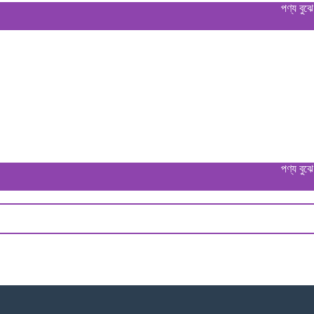
পণ্য বুঝে পেয়ে ডে
পণ্য বুঝে পেয়ে ডে