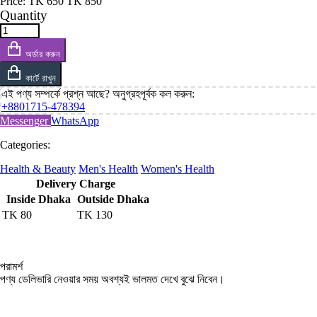
Price:
TK
650
TK
850
Quantity
অর্ডার করুন
কার্টে রাখুন
এই পণ্য সম্পর্কে প্রশ্ন আছে? অনুগ্রহপূর্বক কল করুন:
+8801715-478394
Messenger
WhatsApp
Categories:
Health & Beauty
Men's Health
Women's Health
Delivery Charge
Inside Dhaka
Outside Dhaka
TK
80
TK
130
পরামর্শ
পণ্য ডেলিভারি নেওয়ার সময় অবশ্যই ভালমত দেখে বুঝে নিবেন।