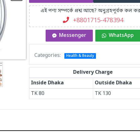
এই পণ্য সম্পর্কে প্রশ্ন আছে? অনুগ্রহপূর্বক কল কর
+8801715-478394
Messenger
WhatsApp
Categories:
Health & Beauty
Delivery Charge
Inside Dhaka
Outside Dhaka
TK
80
TK
130