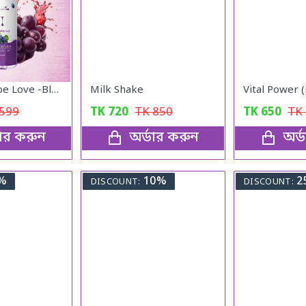
Lubricant Lube Love -Blueberry Gel
Milk Shake
599
TK
720
TK
850
TK
650
TK
ডার করুন
অর্ডার করুন
অর্
%
10%
2
DISCOUNT:
DISCOUNT: