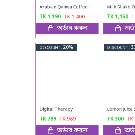
Arabian Qahwa Coffee – অরিজিনাল আরবীয় কফি
TK
1,190
TK
1,400
TK
1,150
অর্ডার করুন
অর্
20%
3
DISCOUNT:
DISCOUNT:
Digital Therapy
TK
789
TK
989
TK
300
TK
অর্ডার করুন
অর্