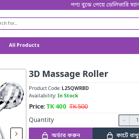
পণ্য বুঝে পেয়ে ডেলিভারি ম্যানকে
e
All Products
3D Massage Roller
Product Code:
L25QWRBD
Availability:
In Stock
Price:
TK
400
TK
500
Quantity
অর্ডার করুন
কার্টে রাখ