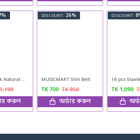
7%
26%
8
DISCOUNT:
DISCOUNT:
Nutrition Milk Natural Weight Gain Formula
MUSICMART Slim Belt
1,199
TK
700
TK
950
TK
1,090
ডার করুন
অর্ডার করুন
অর্