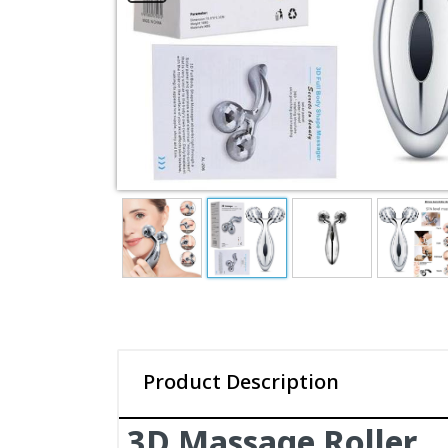
Product Description
3D Massage Roller