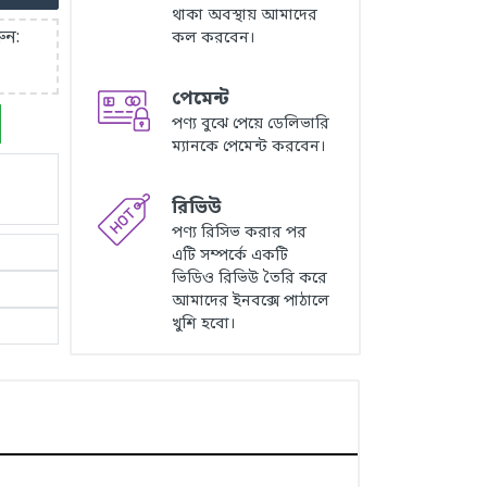
থাকা অবস্থায় আমাদের
ুন:
কল করবেন।
পেমেন্ট
পণ্য বুঝে পেয়ে ডেলিভারি
ম্যানকে পেমেন্ট করবেন।
রিভিউ
পণ্য রিসিভ করার পর
এটি সম্পর্কে একটি
ভিডিও রিভিউ তৈরি করে
আমাদের ইনবক্সে পাঠালে
খুশি হবো।