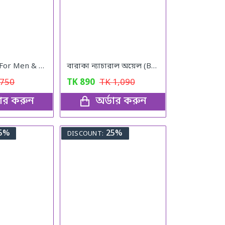
Vital Power (For Men & Woman)
বারাকা ন্যাচারাল অয়েল (Baraka Natural oil) – 120 মিলি
750
TK
890
TK
1,090
ডার করুন
অর্ডার করুন
5%
25%
DISCOUNT: