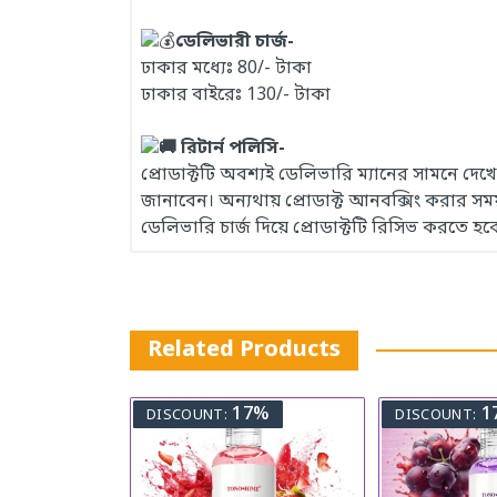
ডেলিভারী চার্জ-
ঢাকার মধ্যেঃ 80/- টাকা
ঢাকার বাইরেঃ 130/- টাকা
রিটার্ন পলিসি-
প্রোডাক্টটি অবশ্যই ডেলিভারি ম্যানের সামনে দ
জানাবেন। অন্যথায় প্রোডাক্ট আনবক্সিং করার 
ডেলিভারি চার্জ দিয়ে প্রোডাক্টটি রিসিভ করতে হব
Related Products
17%
1
DISCOUNT:
DISCOUNT: