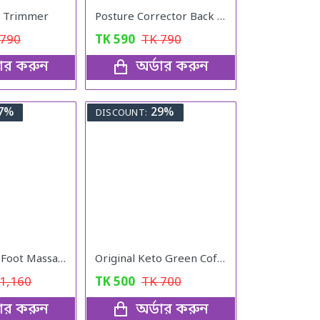
e Trimmer
Posture Corrector Back Adjustable Posture
790
TK
590
TK
790
ডার করুন
অর্ডার করুন
7%
29%
DISCOUNT:
Acupuncture Foot Massager
Original Keto Green Coffee weight loss
1,160
TK
500
TK
700
ডার করুন
অর্ডার করুন