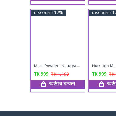
17%
1
DISCOUNT:
DISCOUNT:
Maca Powder- Naturya Organic
TK
999
TK
1,199
TK
999
TK
অর্ডার করুন
অর্