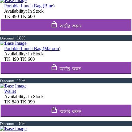
Portable Lunch Bag (Blue)
Availability:
In Stock
TK
490
TK
600
অর্ডার করুন
18%
Discount:
Portable Lunch Bag (Maroon)
Availability:
In Stock
TK
490
TK
600
অর্ডার করুন
15%
Discount:
Wallet
Availability:
In Stock
TK
849
TK
999
অর্ডার করুন
18%
Discount: