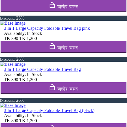
অর্ডার করুন
26%
Discount:
3 In 1 Large Capacity Foldable Travel Bag pink
Availability:
In Stock
TK
890
TK
1,200
অর্ডার করুন
26%
Discount:
3 In 1 Large Capacity Foldable Travel Bag
Availability:
In Stock
TK
890
TK
1,200
অর্ডার করুন
26%
Discount:
3 In 1 Large Capacity Foldable Travel Bag (black)
Availability:
In Stock
TK
890
TK
1,200