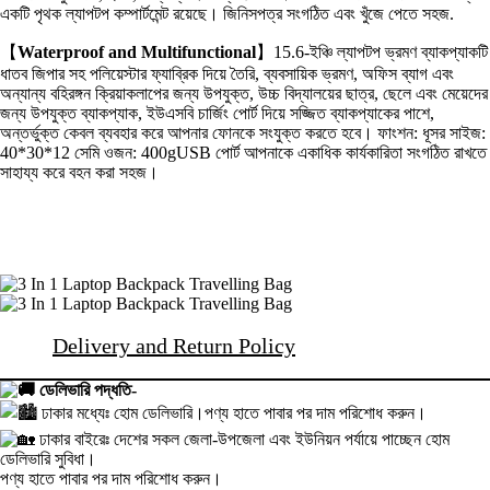
একটি পৃথক ল্যাপটপ কম্পার্টমেন্ট রয়েছে। জিনিসপত্র সংগঠিত এবং খুঁজে পেতে সহজ.
【
Waterproof and Multifunctional
】15.6-ইঞ্চি ল্যাপটপ ভ্রমণ ব্যাকপ্যাকটি
ধাতব জিপার সহ পলিয়েস্টার ফ্যাব্রিক দিয়ে তৈরি, ব্যবসায়িক ভ্রমণ, অফিস ব্যাগ এবং
অন্যান্য বহিরঙ্গন ক্রিয়াকলাপের জন্য উপযুক্ত, উচ্চ বিদ্যালয়ের ছাত্র, ছেলে এবং মেয়েদের
জন্য উপযুক্ত ব্যাকপ্যাক, ইউএসবি চার্জিং পোর্ট দিয়ে সজ্জিত ব্যাকপ্যাকের পাশে,
অন্তর্ভুক্ত কেবল ব্যবহার করে আপনার ফোনকে সংযুক্ত করতে হবে। ফাংশন: ধূসর সাইজ:
40*30*12 সেমি ওজন: 400gUSB পোর্ট আপনাকে একাধিক কার্যকারিতা সংগঠিত রাখতে
সাহায্য করে বহন করা সহজ।
Delivery and Return Policy
ডেলিভারি পদ্ধতি-
ঢাকার মধ্যেঃ হোম ডেলিভারি।পণ্য হাতে পাবার পর দাম পরিশোধ করুন।
ঢাকার বাইরেঃ দেশের সকল জেলা-উপজেলা এবং ইউনিয়ন পর্যায়ে পাচ্ছেন হোম
ডেলিভারি সুবিধা।
পণ্য হাতে পাবার পর দাম পরিশোধ করুন।