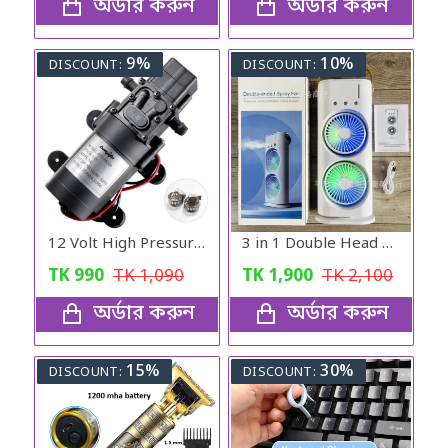
অর্ডার করুন
অর্ডার করুন
9%
10%
DISCOUNT:
DISCOUNT:
12 Volt High Pressure Full Set Water Pump
3 in 1 Double Head Led Light Water Spray Portable Ice Mist Cooling Fan
TK
990
TK
1,090
TK
1,900
TK
2,100
অর্ডার করুন
অর্ডার করুন
15%
30%
DISCOUNT:
DISCOUNT: