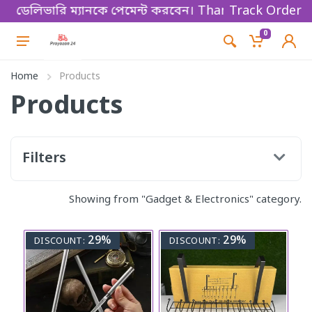
়ে ডেলিভারি ম্যানকে পেমেন্ট করবেন। Thanks for shopping!
Track Order
0
Home
Products
Products
Filters
Showing from "Gadget & Electronics" category.
29%
29%
DISCOUNT:
DISCOUNT: