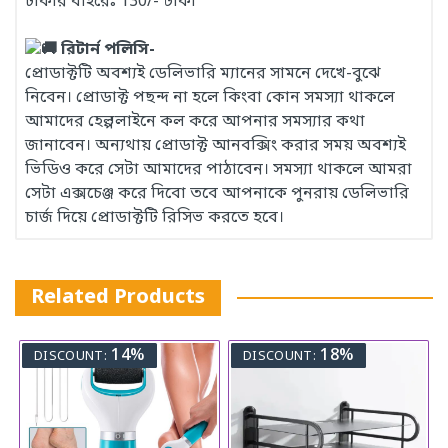
ঢাকার বাইরেঃ 130/- টাকা
রিটার্ন পলিসি-
প্রোডাক্টটি অবশ্যই ডেলিভারি ম্যানের সামনে দেখে-বুঝে
নিবেন। প্রোডাক্ট পছন্দ না হলে কিংবা কোন সমস্যা থাকলে
আমাদের হেল্পলাইনে কল করে আপনার সমস্যার কথা
জানাবেন। অন্যথায় প্রোডাক্ট আনবক্সিং করার সময় অবশ্যই
ভিডিও করে সেটা আমাদের পাঠাবেন। সমস্যা থাকলে আমরা
সেটা এক্সচেঞ্জ করে দিবো তবে আপনাকে পুনরায় ডেলিভারি
চার্জ দিয়ে প্রোডাক্টটি রিসিভ করতে হবে।
Related Products
14%
18%
DISCOUNT:
DISCOUNT: