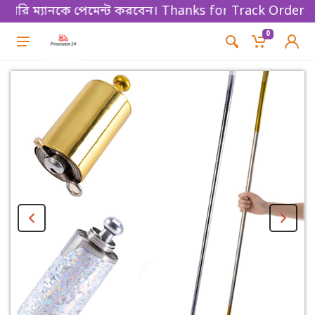
রি ম্যানকে পেমেন্ট করবেন। Thanks for shopping!
Track Order
0