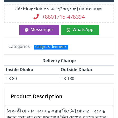
এই পণ্য সম্পর্কে প্রশ্ন আছে? অনুগ্রহপূর্বক কল করুন:
+8801715-478394
Messenger
WhatsApp
Categories:
Gadget & Electronics
Delivery Charge
Inside Dhaka
Outside Dhaka
TK
80
TK
130
Product Description
[এক-কী খোলার এবং বন্ধ করার সিস্টেম] খোলার এবং বন্ধ
করার সময় দয়া করে মনোযোগ দিন। চোখের পলকে ক্রাচের