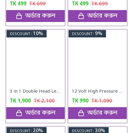
TK
499
TK
699
TK
499
TK
699
অর্ডার করুন
অর্ডার করুন
10%
9%
DISCOUNT:
DISCOUNT:
3 in 1 Double Head Led Light Water Spray Portable Ice Mist Cooling Fan
12 Volt High Pressure Full Set Water Pump
TK
1,900
TK
2,100
TK
990
TK
1,090
অর্ডার করুন
অর্ডার করুন
20%
30%
DISCOUNT:
DISCOUNT: