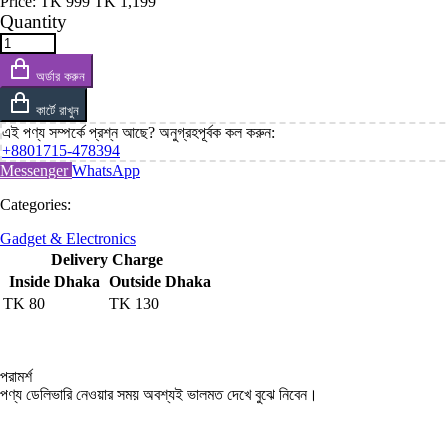
Price:
TK
999
TK
1,199
Quantity
অর্ডার করুন
কার্টে রাখুন
এই পণ্য সম্পর্কে প্রশ্ন আছে? অনুগ্রহপূর্বক কল করুন:
+8801715-478394
Messenger
WhatsApp
Categories:
Gadget & Electronics
Delivery Charge
Inside Dhaka
Outside Dhaka
TK
80
TK
130
পরামর্শ
পণ্য ডেলিভারি নেওয়ার সময় অবশ্যই ভালমত দেখে বুঝে নিবেন।