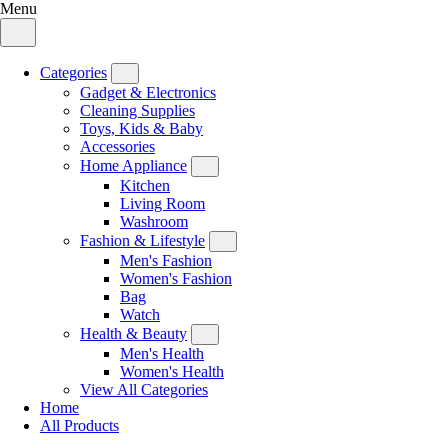
Menu
Categories
Gadget & Electronics
Cleaning Supplies
Toys, Kids & Baby
Accessories
Home Appliance
Kitchen
Living Room
Washroom
Fashion & Lifestyle
Men's Fashion
Women's Fashion
Bag
Watch
Health & Beauty
Men's Health
Women's Health
View All Categories
Home
All Products