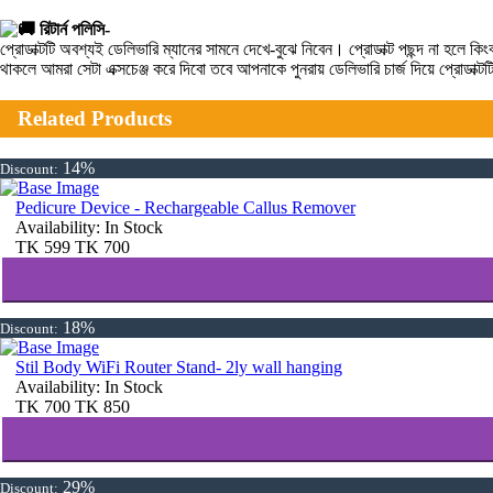
রিটার্ন পলিসি-
প্রোডাক্টটি অবশ্যই ডেলিভারি ম্যানের সামনে দেখে-বুঝে নিবেন। প্রোডাক্ট পছন্দ না হ
থাকলে আমরা সেটা এক্সচেঞ্জ করে দিবো তবে আপনাকে পুনরায় ডেলিভারি চার্জ দিয়ে প্রোডাক্
Related Products
14%
Discount:
Pedicure Device - Rechargeable Callus Remover
Availability:
In Stock
TK
599
TK
700
18%
Discount:
Stil Body WiFi Router Stand- 2ly wall hanging
Availability:
In Stock
TK
700
TK
850
29%
Discount: