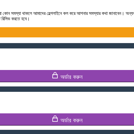
লে কিংবা কোন সমস্যা থাকলে আমাদের হেল্পলাইনে কল করে আপনার সমস্যার কথা জানাবেন। অন্
টটি রিসিভ করতে হবে।
অর্ডার করুন
অর্ডার করুন