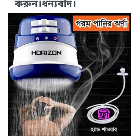
করুন।ধন্যবাদ।