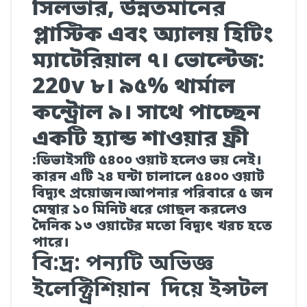
সিলভার, উন্নতমানের
প্লাস্টিক এবং অ্যালয় হিটিং
ম্যাটেরিয়াল ৭। ভোল্টেজ:
220v ৮। ৯৫% থার্মাল
কন্ট্রোল ৯। সাথে পাচ্ছেন
একটি হ্যান্ড শাওয়ার ফ্রী
:ডিভাইসটি ৫৪০০ ওয়াট হলেও ভয় নেই।
কারন এটি ২৪ ঘন্টা চালালে ৫৪০০ ওয়াট
বিদ্যুৎ প্রয়োজন।আপনার পরিবারে ৫ জন
মেম্বার ১০ মিনিট ধরে গোছল করলেও
দৈনিক ১৩ ওয়াটের মতো বিদ্যুৎ খরচ হতে
পারে।
বি:দ্র: পন্যটি অভিজ্ঞ
ইলেক্ট্রিশিয়ান দিয়ে ইন্সটল