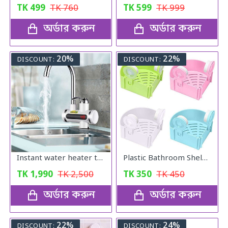
TK
499
TK
760
TK
599
TK
999
অর্ডার করুন
অর্ডার করুন
20%
22%
DISCOUNT:
DISCOUNT:
Instant water heater tap DIJITAL
Plastic Bathroom Shelves Corner Self
TK
1,990
TK
2,500
TK
350
TK
450
অর্ডার করুন
অর্ডার করুন
22%
24%
DISCOUNT:
DISCOUNT: