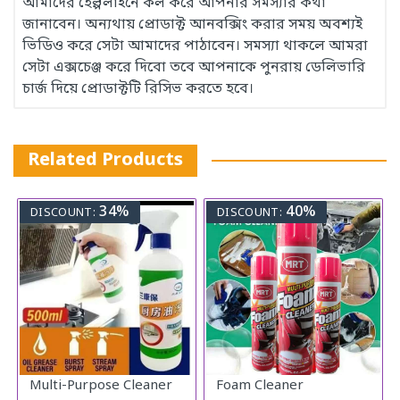
আমাদের হেল্পলাইনে কল করে আপনার সমস্যার কথা
জানাবেন। অন্যথায় প্রোডাক্ট আনবক্সিং করার সময় অবশ্যই
ভিডিও করে সেটা আমাদের পাঠাবেন। সমস্যা থাকলে আমরা
সেটা এক্সচেঞ্জ করে দিবো তবে আপনাকে পুনরায় ডেলিভারি
চার্জ দিয়ে প্রোডাক্টটি রিসিভ করতে হবে।
Related Products
34%
40%
DISCOUNT:
DISCOUNT:
Multi-Purpose Cleaner
Foam Cleaner