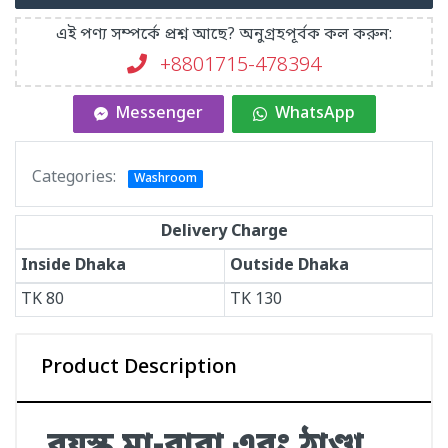
এই পণ্য সম্পর্কে প্রশ্ন আছে? অনুগ্রহপূর্বক কল করুন:
+8801715-478394
Messenger
WhatsApp
Categories:
Washroom
Delivery Charge
Inside Dhaka
Outside Dhaka
TK
80
TK
130
Product Description
বয়স্ক মা-বাবা এবং ঠাণ্ডা