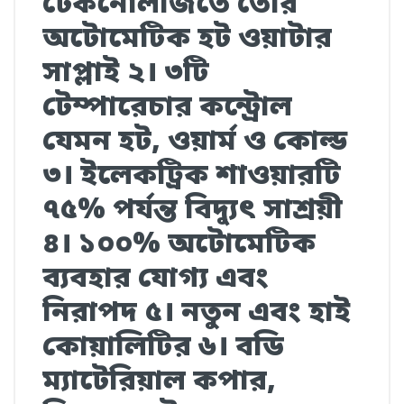
টেকনোলজিতে তৈরি
অটোমেটিক হট ওয়াটার
সাপ্লাই ২। ৩টি
টেম্পারেচার কন্ট্রোল
যেমন হট, ওয়ার্ম ও কোল্ড
৩। ইলেকট্রিক শাওয়ারটি
৭৫% পর্যন্ত বিদ্যুৎ সাশ্রয়ী
৪। ১০০% অটোমেটিক
ব্যবহার যোগ্য এবং
নিরাপদ ৫। নতুন এবং হাই
কোয়ালিটির ৬। বডি
ম্যাটেরিয়াল কপার,