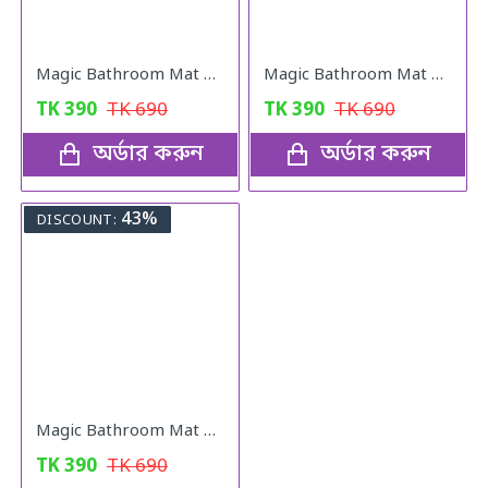
Magic Bathroom Mat | Non-Sliper
Magic Bathroom Mat | Non-Sliper
TK
390
TK
690
TK
390
TK
690
অর্ডার করুন
অর্ডার করুন
43%
DISCOUNT:
Magic Bathroom Mat | Non-Sliper
TK
390
TK
690