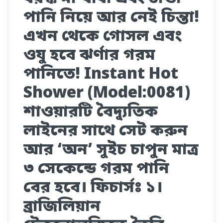
পানি নিয়ে আর নেই চিন্তা!
এখন থেকে গোসল এবং
ওযু হবে ঝর্ণার গরম
পানিতে! Instant Hot
Shower (Model:0081)
শাওয়ারটি বৈদ্যুতিক
লাইনের সাথে সেট করুন
আর ‘অন’ সুইচ চাপুন মাত্র
৩ সেকেন্ডে গরম পানি
বের হবে। ফিচার্সঃ ১।
ব্রাজিলিয়ান