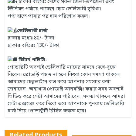
ঢাকার বাইরেঃ দেশের সকল জেলা-উপজেলা এবং
ইউনিয়ন পর্যায়ে পাচ্ছেন হোম ডেলিভারি সুবিধা।
পণ্য হাতে পাবার পর দাম পরিশোধ করুন।
ডেলিভারী চার্জ-
ঢাকার মধ্যেঃ 80/- টাকা
ঢাকার বাইরেঃ 130/- টাকা
রিটার্ন পলিসি-
প্রোডাক্টটি অবশ্যই ডেলিভারি ম্যানের সামনে দেখে-বুঝে
নিবেন। প্রোডাক্ট পছন্দ না হলে কিংবা কোন সমস্যা থাকলে
আমাদের হেল্পলাইনে কল করে আপনার সমস্যার কথা
জানাবেন। অন্যথায় প্রোডাক্ট আনবক্সিং করার সময় অবশ্যই
ভিডিও করে সেটা আমাদের পাঠাবেন। সমস্যা থাকলে আমরা
সেটা এক্সচেঞ্জ করে দিবো তবে আপনাকে পুনরায় ডেলিভারি
চার্জ দিয়ে প্রোডাক্টটি রিসিভ করতে হবে।
Related Products