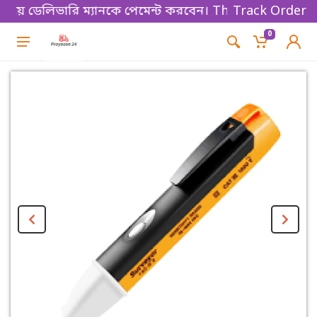
েয়ে ডেলিভারি ম্যানকে পেমেন্ট করবেন। Thanks for shoppi
Track Order
0