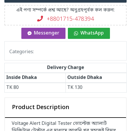
এই পণ্য সম্পর্কে প্রশ্ন আছে? অনুগ্রহপূর্বক কল করুন:
+8801715-478394
Messenger
WhatsApp
Categories:
Delivery Charge
Inside Dhaka
Outside Dhaka
TK
80
TK
130
Product Description
Voltage Alert Digital Tester ভোল্টেজ অ্যালার্ট
ডিজিটাল টেস্টার এর মাধ্যমে আপনি খুব সহজেই বিদ্যুৎ