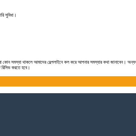
রি সুবিধা।
লে কিংবা কোন সমস্যা থাকলে আমাদের হেল্পলাইনে কল করে আপনার সমস্যার কথা জানাবেন। অন্
টটি রিসিভ করতে হবে।