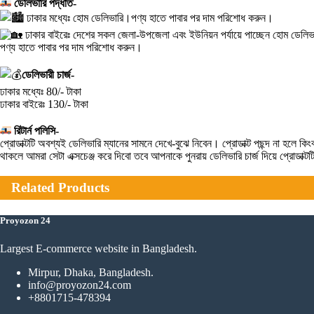
ডেলিভারি পদ্ধতি-
ঢাকার মধ্যেঃ হোম ডেলিভারি।পণ্য হাতে পাবার পর দাম পরিশোধ করুন।
ঢাকার বাইরেঃ দেশের সকল জেলা-উপজেলা এবং ইউনিয়ন পর্যায়ে পাচ্ছেন হোম ডেলিভা
পণ্য হাতে পাবার পর দাম পরিশোধ করুন।
ডেলিভারী চার্জ-
ঢাকার মধ্যেঃ 80/- টাকা
ঢাকার বাইরেঃ 130/- টাকা
রিটার্ন পলিসি-
প্রোডাক্টটি অবশ্যই ডেলিভারি ম্যানের সামনে দেখে-বুঝে নিবেন। প্রোডাক্ট পছন্দ না হ
থাকলে আমরা সেটা এক্সচেঞ্জ করে দিবো তবে আপনাকে পুনরায় ডেলিভারি চার্জ দিয়ে প্রোডাক্
Related Products
Proyozon 24
Largest E-commerce website in Bangladesh.
Mirpur, Dhaka, Bangladesh.
info@proyozon24.com
+8801715-478394