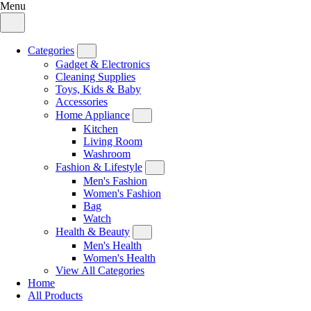
Menu
Categories
Gadget & Electronics
Cleaning Supplies
Toys, Kids & Baby
Accessories
Home Appliance
Kitchen
Living Room
Washroom
Fashion & Lifestyle
Men's Fashion
Women's Fashion
Bag
Watch
Health & Beauty
Men's Health
Women's Health
View All Categories
Home
All Products