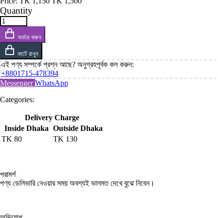
Price:
TK
1,150
TK
1,500
Quantity
অর্ডার করুন
কার্টে রাখুন
এই পণ্য সম্পর্কে প্রশ্ন আছে? অনুগ্রহপূর্বক কল করুন:
+8801715-478394
Messenger
WhatsApp
Categories:
Delivery Charge
Inside Dhaka
Outside Dhaka
TK
80
TK
130
পরামর্শ
পণ্য ডেলিভারি নেওয়ার সময় অবশ্যই ভালমত দেখে বুঝে নিবেন।
অভিযোগ