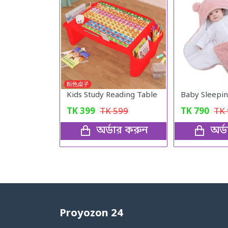
Kids Study Reading Table
Baby Sleepin
TK
399
TK
599
TK
790
TK
অর্ডার করুন
অর্
Proyozon 24