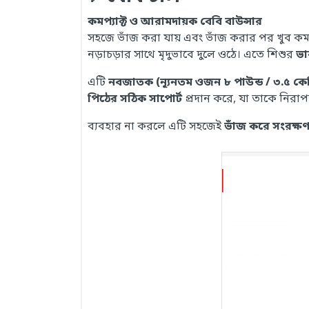
কমপ্যাক্ট ও আরামদায়ক বেবি বাউন্সার
সহজে ভাঁজ করা যায় এবং ভাঁজ করার পর খুব কম
নড়াচড়ার সাথে মৃদুভাবে দুলে ওঠে। এতে শিশুর
ভা
এটি
নবজাতক (ন্যূনতম ওজন ৮ পাউন্ড / ৩.৫ কে
পিঠের সঠিক সাপোর্ট
প্রদান করে, যা তাকে নিরাপদ 
ব্যবহার না করলে এটি সহজেই
ভাঁজ করে সংরক্ষণ