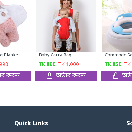
g Blanket
Baby Carry Bag
990
TK
890
TK
1,000
TK
850
TK
ডার করুন
অর্ডার করুন
অর্
Quick Links
S