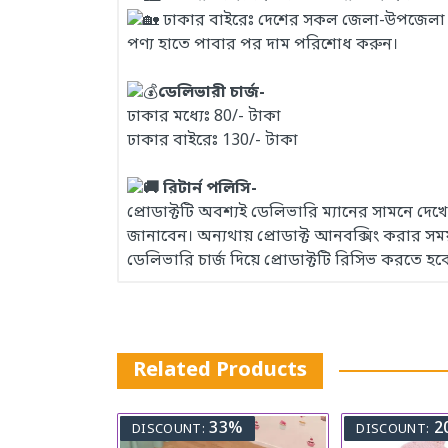
ঢাকার বাইরেঃ দেশের সকল জেলা-উপজেলা এবং
পণ্য হাতে পাবার পর দাম পরিশোধ করুন।
ডেলিভারী চার্জ-
ঢাকার মধ্যেঃ 80/- টাকা
ঢাকার বাইরেঃ 130/- টাকা
রিটার্ন পলিসি-
প্রোডাক্টটি অবশ্যই ডেলিভারি ম্যানের সামনে দ
জানাবেন। অন্যথায় প্রোডাক্ট আনবক্সিং করার 
ডেলিভারি চার্জ দিয়ে প্রোডাক্টটি রিসিভ করতে হব
Related Products
33%
2
DISCOUNT:
DISCOUNT: