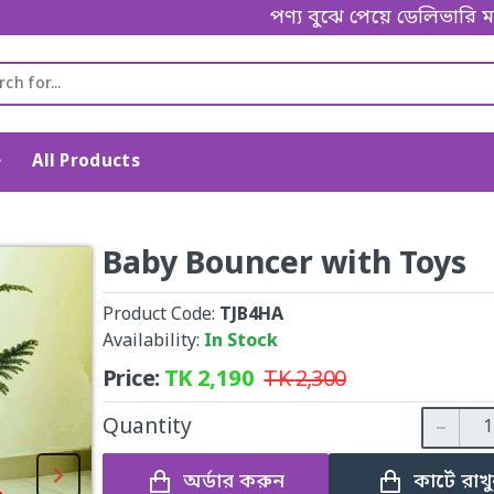
পণ্য বুঝে পেয়ে ডেলিভারি ম্যানকে প
e
All Products
Baby Bouncer with Toys
Product Code:
TJB4HA
Availability:
In Stock
Price:
TK
2,190
TK
2,300
Quantity
অর্ডার করুন
কার্টে রাখ