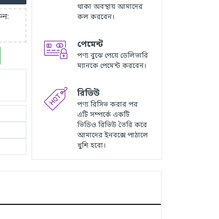
থাকা অবস্থায় আমাদের
ুন:
কল করবেন।
পেমেন্ট
পণ্য বুঝে পেয়ে ডেলিভারি
ম্যানকে পেমেন্ট করবেন।
রিভিউ
পণ্য রিসিভ করার পর
এটি সম্পর্কে একটি
ভিডিও রিভিউ তৈরি করে
আমাদের ইনবক্সে পাঠালে
খুশি হবো।