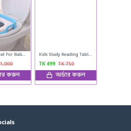
Commode Seat For Baby Potty
Kids Study Reading Table (Pink)
1,000
TK
499
TK
750
ডার করুন
অর্ডার করুন
ocials