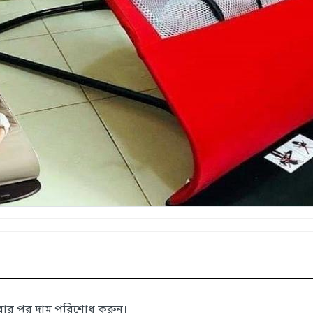
াবার পর দাম পরিশোধ করুন।