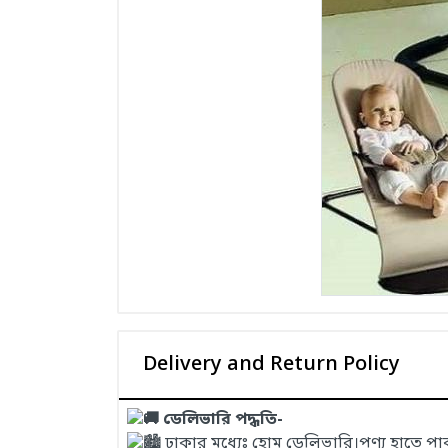
Delivery and Return Policy
ডেলিভারি পদ্ধতি-
ঢাকার মধ্যেঃ হোম ডেলিভারি।পণ্য হাতে প