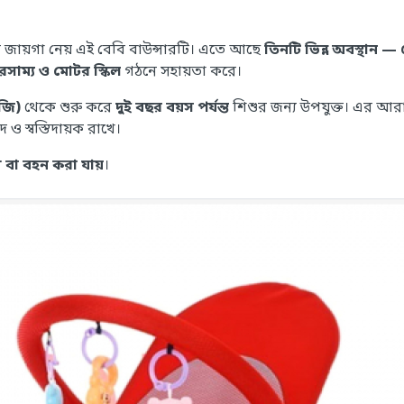
 জায়গা নেয় এই বেবি বাউন্সারটি। এতে আছে
তিনটি ভিন্ন অবস্থান — 
রসাম্য ও মোটর স্কিল
গঠনে সহায়তা করে।
জি)
থেকে শুরু করে
দুই বছর বয়স পর্যন্ত
শিশুর জন্য উপযুক্ত। এর আ
ও স্বস্তিদায়ক রাখে।
 বা বহন করা যায়
।