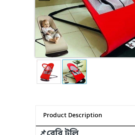
Product Description
📌বেবি টলি