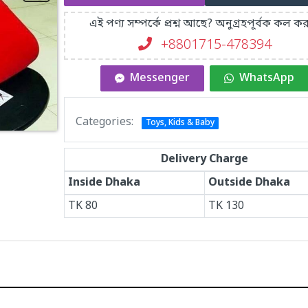
এই পণ্য সম্পর্কে প্রশ্ন আছে? অনুগ্রহপূর্বক কল কর
+8801715-478394
Messenger
WhatsApp
Categories:
Toys, Kids & Baby
Delivery Charge
Inside Dhaka
Outside Dhaka
TK
80
TK
130