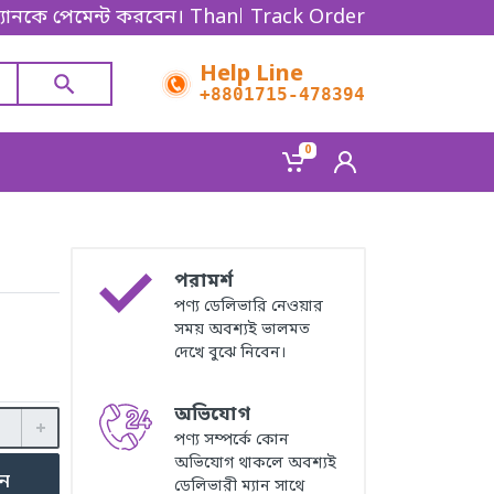
েমেন্ট করবেন। Thanks for shopping!
Track Order
Help Line
+8801715-478394
0
পরামর্শ
পণ্য ডেলিভারি নেওয়ার
সময় অবশ্যই ভালমত
দেখে বুঝে নিবেন।
অভিযোগ
পণ্য সম্পর্কে কোন
অভিযোগ থাকলে অবশ্যই
ুন
ডেলিভারী ম্যান সাথে