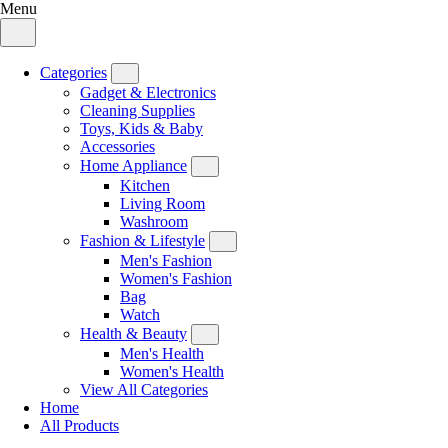
Menu
Categories
Gadget & Electronics
Cleaning Supplies
Toys, Kids & Baby
Accessories
Home Appliance
Kitchen
Living Room
Washroom
Fashion & Lifestyle
Men's Fashion
Women's Fashion
Bag
Watch
Health & Beauty
Men's Health
Women's Health
View All Categories
Home
All Products