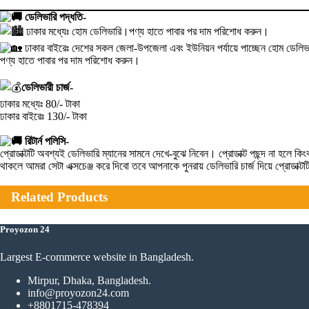
ডেলিভারি পদ্ধতি-
ঢাকার মধ্যেঃ হোম ডেলিভারি।পণ্য হাতে পাবার পর দাম পরিশোধ করুন।
ঢাকার বাইরেঃ দেশের সকল জেলা-উপজেলা এবং ইউনিয়ন পর্যায়ে পাচ্ছেন হোম ডেলিভা
পণ্য হাতে পাবার পর দাম পরিশোধ করুন।
ডেলিভারী চার্জ-
ঢাকার মধ্যেঃ 80/- টাকা
ঢাকার বাইরেঃ 130/- টাকা
রিটার্ন পলিসি-
প্রোডাক্টটি অবশ্যই ডেলিভারি ম্যানের সামনে দেখে-বুঝে নিবেন। প্রোডাক্ট পছন্দ না হ
থাকলে আমরা সেটা এক্সচেঞ্জ করে দিবো তবে আপনাকে পুনরায় ডেলিভারি চার্জ দিয়ে প্রোডাক্
Related Products
Proyozon 24
Largest E-commerce website in Bangladesh.
Mirpur, Dhaka, Bangladesh.
info@proyozon24.com
+8801715-478394