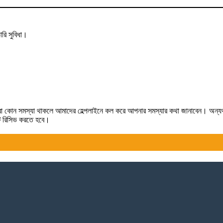
রি সুবিধা।
লে কিংবা কোন সমস্যা থাকলে আমাদের হেল্পলাইনে কল করে আপনার সমস্যার কথা জানাবেন। অন্
টটি রিসিভ করতে হবে।