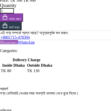
Price:
TK
590
TK
990
Quantity
অর্ডার করুন
কার্টে রাখুন
এই পণ্য সম্পর্কে প্রশ্ন আছে? অনুগ্রহপূর্বক কল করুন:
+8801715-478394
Messenger
WhatsApp
Categories:
Delivery Charge
Inside Dhaka
Outside Dhaka
TK
80
TK
130
পরামর্শ
পণ্য ডেলিভারি নেওয়ার সময় অবশ্যই ভালমত দেখে বুঝে নিবেন।
অভিযোগ