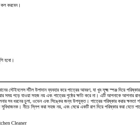
ের কল করবেন।
ুশি হবো।
র স্টেইনলেস স্টীল উপাদান ব্যবহার করে পাত্রের আবরণ, যা খুব সূক্ষ্ম স্পঞ্জ দিয়ে পরিষ্কার
ার সময় পড়ে যাওয়া সহজ নয় এবং পাত্রের পৃষ্ঠের ক্ষতি করে না। এটি আপনাকে আপনার রান্
 ক্লিনার সব ধরনের চুলা, ওভেন এবং সিঙ্কের জন্য উপযুক্ত। পাত্রের পরিষ্কার করার ক্ষমতা 
্য সুবিধাজনক। নীচে স্লিপ করা সহজ নয়, এবং মেঝে একটি রাগ দিয়ে পরিষ্কার করা যেতে পা