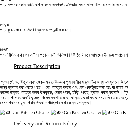
পণ্য সম্পর্কে কোন অভিযোগ থাকলে অবশ্যই ডেলিভারী ম্যান সাথে থাকা অবস্থায় আমাদ
পেমেন্ট
পণ্য বুঝে পেয়ে ডেলিভারি ম্যানকে পেমেন্ট করবেন।
রিভিউ
পণ্য রিসিভ করার পর এটি সম্পর্কে একটি ভিডিও রিভিউ তৈরি করে আমাদের ইনবক্সে পাঠালে খ
Product Description
গ্যাস স্টোভ, সিঙ্ক এবং স্টোভ সহ বেশিরভাগ গৃহস্থালীর যন্ত্রপাতির জন্য উপযুক্ত। উচ্চমানে
জন্য ব্যবহার করা যেতে পারে। এবং পাত্রের কভার এবং বেস একত্রিত করা হয়, যা রান্না কর
ধরনের রান্নার পাত্রের জন্য উপযুক্ত, যেমন প্যান, হাঁড়ি, পাত্র, ফ্রাইং প্যান ইত্যাদি।
পারে। পাত্রের একটি ঝুলন্ত গর্তের নকশা রয়েছে, যা ব্যবহার না করার সময় স্টোরেজের জন
যেমন গ্যাসের চুলা, প্যান ইত্যাদি পরিষ্কার করার জন্য উপযুক্ত।
Delivery and Return Policy