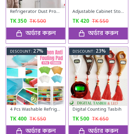
Refrigerator Dust Proof Cover
Adjustable Cabinet Storage Divider (6pcs)
TK
350
TK
500
TK
420
TK
550
অর্ডার করুন
অর্ডার করুন
27%
23%
DISCOUNT:
DISCOUNT:
4 Pcs Washable Refrigerator Mats
Digital Counting Tasbih
TK
400
TK
550
TK
500
TK
650
অর্ডার করুন
অর্ডার করুন