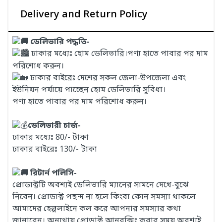
Delivery and Return Policy
ডেলিভারি পদ্ধতি-
ঢাকার মধ্যেঃ হোম ডেলিভারি।পণ্য হাতে পাবার পর দাম
পরিশোধ করুন।
ঢাকার বাইরেঃ দেশের সকল জেলা-উপজেলা এবং
ইউনিয়ন পর্যায়ে পাচ্ছেন হোম ডেলিভারি সুবিধা।
পণ্য হাতে পাবার পর দাম পরিশোধ করুন।
ডেলিভারী চার্জ-
ঢাকার মধ্যেঃ 80/- টাকা
ঢাকার বাইরেঃ 130/- টাকা
রিটার্ন পলিসি-
প্রোডাক্টটি অবশ্যই ডেলিভারি ম্যানের সামনে দেখে-বুঝে
নিবেন। প্রোডাক্ট পছন্দ না হলে কিংবা কোন সমস্যা থাকলে
আমাদের হেল্পলাইনে কল করে আপনার সমস্যার কথা
জানাবেন। অন্যথায় প্রোডাক্ট আনবক্সিং করার সময় অবশ্যই