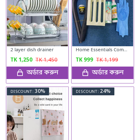
2 layer dish drainer
Home Essentials Combo Pack
TK
1,250
TK
1,450
TK
999
TK
1,199
অর্ডার করুন
অর্ডার করুন
30%
24%
DISCOUNT:
DISCOUNT: