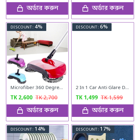
অর্ডার করুন
অর্ডার করুন
4%
6%
DISCOUNT:
DISCOUNT:
Microfiber 360 Degree Regular Rotary/Spin Mop Floor Cleaning Mop
2 In 1 Car Anti Glare Day And Night Sun visor Mirrors
TK
2,600
TK
2,700
TK
1,499
TK
1,599
অর্ডার করুন
অর্ডার করুন
14%
17%
DISCOUNT:
DISCOUNT: