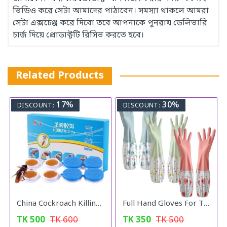
ভিডিও করে সেটা আমাদের পাঠাবেন। সমস্যা থাকলে আমরা
সেটা এক্সচেঞ্জ করে দিবো তবে আপনাকে পুনরায় ডেলিভারি
চার্জ দিয়ে প্রোডাক্টটি রিসিভ করতে হবে।
Related Products
17%
30%
DISCOUNT:
DISCOUNT:
China Cockroach Killing Catch
Full Hand Gloves For The Kitchen
TK
500
TK
600
TK
350
TK
500