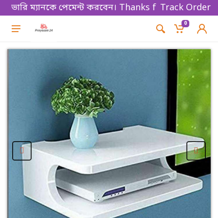
ারি ম্যানকে পেমেন্ট করবেন। Thanks for shopping!
Track Order
0