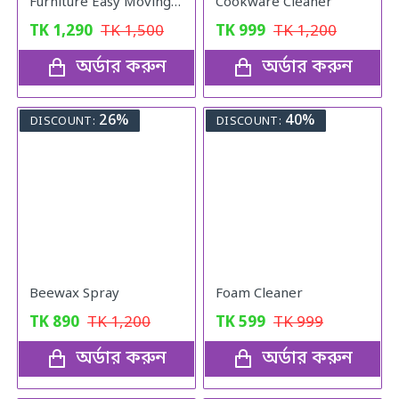
Furniture Easy Moving Tool Set, Heavy Furniture Moving & Lifting System
Cookware Cleaner
TK
1,290
TK
1,500
TK
999
TK
1,200
অর্ডার করুন
অর্ডার করুন
26%
40%
DISCOUNT:
DISCOUNT:
Beewax Spray
Foam Cleaner
TK
890
TK
1,200
TK
599
TK
999
অর্ডার করুন
অর্ডার করুন