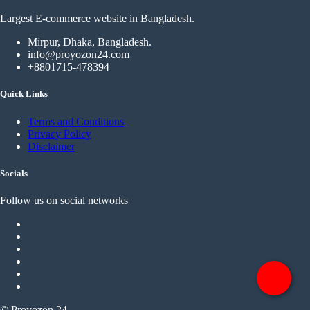
Largest E-commerce website in Bangladesh.
Mirpur, Dhaka, Bangladesh.
info@proyozon24.com
+8801715-478394
Quick Links
Terms and Conditions
Privacy Policy
Disclaimer
Socials
Follow us on social networks
© Proyozon 24