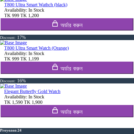
T800 Ultra Smart Wathch (black)
Availability:
In Stock
TK
999
TK
1,200
অর্ডার করুন
17%
Discount:
T800 Ultra Smart Watch (Orange)
Availability:
In Stock
TK
999
TK
1,199
অর্ডার করুন
16%
Discount:
Elegant Butterfly Gold Watch
Availability:
In Stock
TK
1,590
TK
1,900
অর্ডার করুন
Proyozon 24