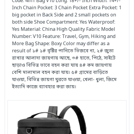
Code: 4in1 Bag V10 Long: 18+/- Inch Width: 14+/-
Inch Chain Pocket: 3 Chain Pocket Extra Pocket: 1
big pocket in Back Side and 2 small pockets on
both side Shoe Compartment: Yes Waterproof:
Yes Material: China High Quality Fabric Model
Number: V10 Feature: Travel, Gym, Hiking and
More Bag Shape: Boxy Color may differ as a
result of ১# ১# বৃষ্টির পানিতে ভিজবে না, ২# জুতা
রাখার আলাদা জায়গায় আছে, ৩# হাতে, পিঠে, সাইটে
ছাড়াও বিভিন্ন ভাবে বহন করা যায় ৪# কম জায়গায়
বেশি মালামাল বহন করা যায়। ৫# গ্রামের বাড়িতে
যাওয়া, বিভিন্ন জায়গা ঘুরতে যাওয়া, খেলা- ধুলা, জিমে
ইত্যাদি কাজে ব্যাবহার করা জায়।