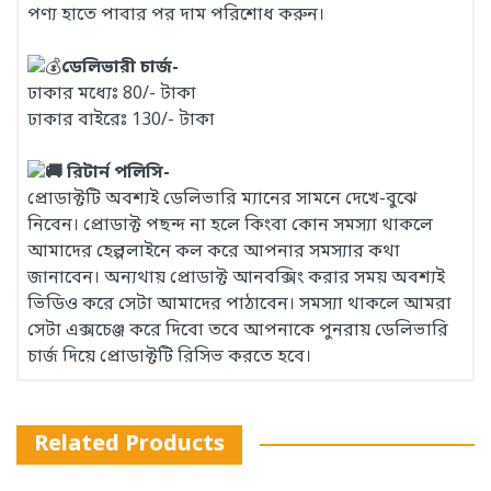
পণ্য হাতে পাবার পর দাম পরিশোধ করুন।
ডেলিভারী চার্জ-
ঢাকার মধ্যেঃ 80/- টাকা
ঢাকার বাইরেঃ 130/- টাকা
রিটার্ন পলিসি-
প্রোডাক্টটি অবশ্যই ডেলিভারি ম্যানের সামনে দেখে-বুঝে
নিবেন। প্রোডাক্ট পছন্দ না হলে কিংবা কোন সমস্যা থাকলে
আমাদের হেল্পলাইনে কল করে আপনার সমস্যার কথা
জানাবেন। অন্যথায় প্রোডাক্ট আনবক্সিং করার সময় অবশ্যই
ভিডিও করে সেটা আমাদের পাঠাবেন। সমস্যা থাকলে আমরা
সেটা এক্সচেঞ্জ করে দিবো তবে আপনাকে পুনরায় ডেলিভারি
চার্জ দিয়ে প্রোডাক্টটি রিসিভ করতে হবে।
Related Products