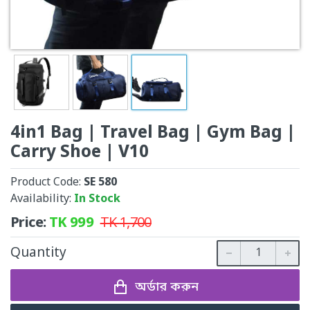
4in1 Bag | Travel Bag | Gym Bag |
Carry Shoe | V10
Product Code:
SE 580
Availability:
In Stock
Price:
TK
999
TK
1,700
Quantity
অর্ডার করুন