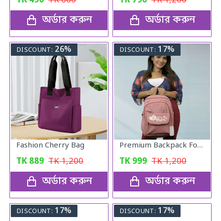
TK
490
TK
600
TK
790
TK
1,200
অর্ডার করুন
অর্ডার করুন
26%
17%
DISCOUNT:
DISCOUNT:
Fashion Cherry Bag
Premium Backpack For Girls (copy colour)
TK
889
TK
1,200
TK
999
TK
1,200
অর্ডার করুন
অর্ডার করুন
17%
17%
DISCOUNT:
DISCOUNT: