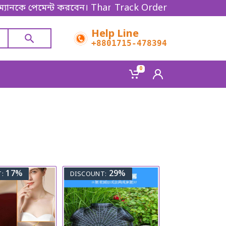
নকে পেমেন্ট করবেন। Thanks for shopping!
Track Order
Help Line
+8801715-478394
0
17%
29%
:
DISCOUNT: