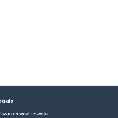
ocials
llow us on social networks