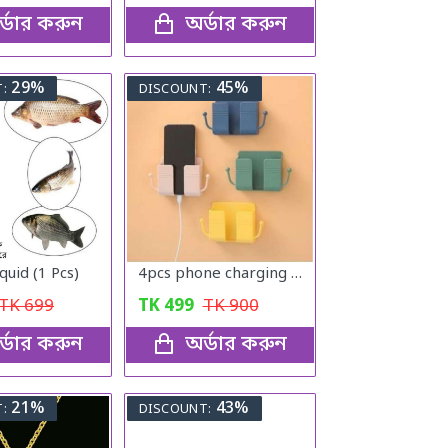
্ডার করুন
অর্ডার করুন
29%
45%
:
DISCOUNT:
quid (1 Pcs)
4pcs phone charging bracket wall mounted holder
TK
699
TK
499
TK
900
্ডার করুন
অর্ডার করুন
21%
43%
:
DISCOUNT: