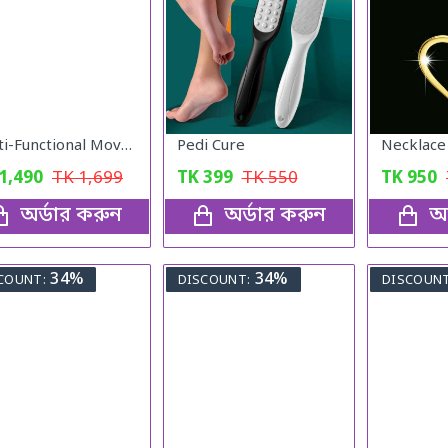
Multi-Functional Movable Adjustable Base
Pedi Cure
Necklace
1,490
TK
1,699
TK
399
TK
550
TK
950
অর্ডার করুন
অর্ডার করুন
অর
34%
34%
COUNT:
DISCOUNT:
DISCOUNT