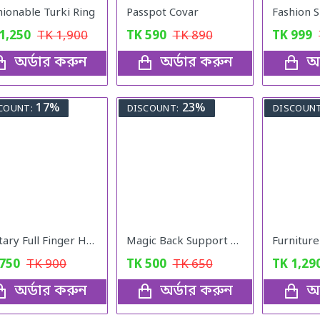
hionable Turki Ring
Passpot Covar
1,250
TK
1,900
TK
590
TK
890
TK
999
অর্ডার করুন
অর্ডার করুন
অর
17%
23%
COUNT:
DISCOUNT:
DISCOUNT
Military Full Finger Hand Gloves Olive
Magic Back Support Five Minutes ADay
750
TK
900
TK
500
TK
650
TK
1,29
অর্ডার করুন
অর্ডার করুন
অর