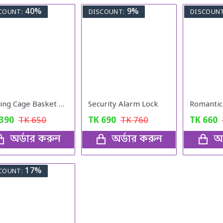
40%
9%
COUNT:
DISCOUNT:
DISCOUNT
Fishing Cage Basket Plastic (6 Hole)
Security Alarm Lock
390
TK
650
TK
690
TK
760
TK
660
অর্ডার করুন
অর্ডার করুন
অর
17%
COUNT: