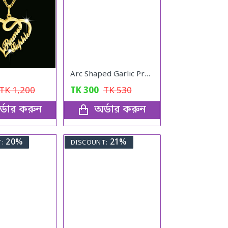
Arc Shaped Garlic Press Crusher With Comfortable Grip
TK
1,200
TK
300
TK
530
্ডার করুন
অর্ডার করুন
20%
21%
:
DISCOUNT: