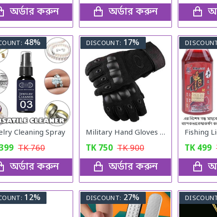
অর্ডার করুন
অর্ডার করুন
অর
48%
17%
COUNT:
DISCOUNT:
DISCOUNT
elry Cleaning Spray
Military Hand Gloves Full Black
Fishing Li
399
TK
760
TK
750
TK
900
TK
499
অর্ডার করুন
অর্ডার করুন
অর
12%
27%
COUNT:
DISCOUNT:
DISCOUNT