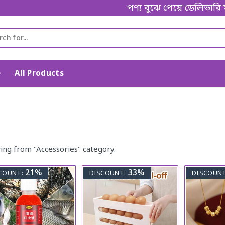
পণ্য বুঝে পেয়ে ডেলিভারি ম্যা
e
All Products
ing from "Accessories" category.
21%
33%
COUNT:
DISCOUNT:
DISCOUNT