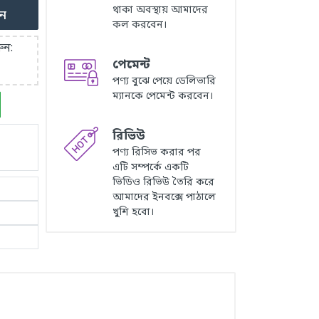
থাকা অবস্থায় আমাদের
ুন
কল করবেন।
ুন:
পেমেন্ট
পণ্য বুঝে পেয়ে ডেলিভারি
ম্যানকে পেমেন্ট করবেন।
রিভিউ
পণ্য রিসিভ করার পর
এটি সম্পর্কে একটি
ভিডিও রিভিউ তৈরি করে
আমাদের ইনবক্সে পাঠালে
খুশি হবো।