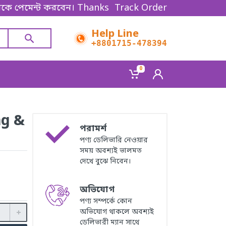
্ট করবেন। Thanks for shopping!
Track Order
Help Line
+8801715-478394
0
ng &
পরামর্শ
পণ্য ডেলিভারি নেওয়ার
সময় অবশ্যই ভালমত
দেখে বুঝে নিবেন।
অভিযোগ
পণ্য সম্পর্কে কোন
অভিযোগ থাকলে অবশ্যই
ডেলিভারী ম্যান সাথে