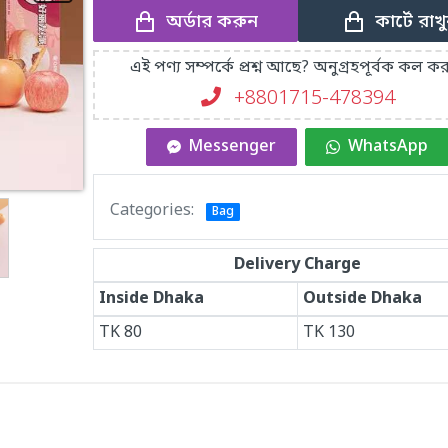
অর্ডার করুন
কার্টে রাখ
এই পণ্য সম্পর্কে প্রশ্ন আছে? অনুগ্রহপূর্বক কল কর
+8801715-478394
Messenger
WhatsApp
Categories:
Bag
Delivery Charge
Inside Dhaka
Outside Dhaka
TK
80
TK
130