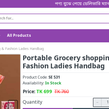
পণ্য বুঝে পেয়ে ডেলিভারি ম্যানকে পেমেন
e
All Products
g & Fashion Ladies Handbag
Portable Grocery shoppi
Fashion Ladies Handbag
Product Code:
SE 531
Availability:
In Stock
Price:
TK
699
TK
760
Quantity