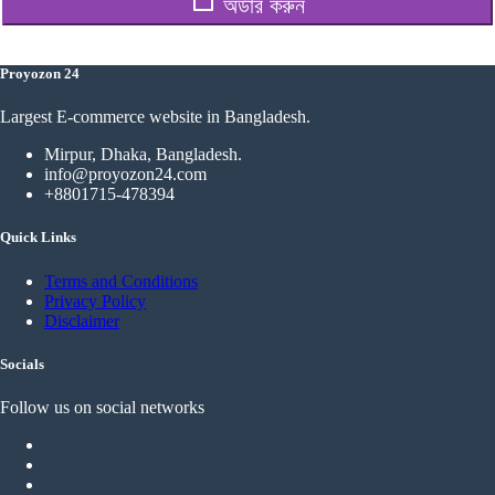
অর্ডার করুন
Proyozon 24
Largest E-commerce website in Bangladesh.
Mirpur, Dhaka, Bangladesh.
info@proyozon24.com
+8801715-478394
Quick Links
Terms and Conditions
Privacy Policy
Disclaimer
Socials
Follow us on social networks