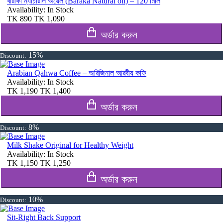
বারাকা ন্যাচারাল অয়েল (Baraka Natural oil) – 120 মিলি
Availability:
In Stock
TK
890
TK
1,090
অর্ডার করুন
15%
Discount:
Arabian Qahwa Coffee – অরিজিনাল আরবীয় কফি
Availability:
In Stock
TK
1,190
TK
1,400
অর্ডার করুন
8%
Discount:
Milk Shake Original for Healthy Weight
Availability:
In Stock
TK
1,150
TK
1,250
অর্ডার করুন
10%
Discount:
Sit-Right Back Support