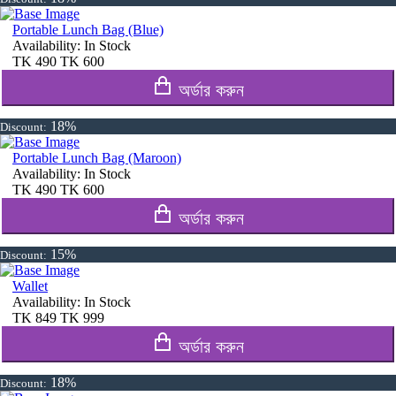
Portable Lunch Bag (Blue)
Availability:
In Stock
TK
490
TK
600
অর্ডার করুন
18%
Discount:
Portable Lunch Bag (Maroon)
Availability:
In Stock
TK
490
TK
600
অর্ডার করুন
15%
Discount:
Wallet
Availability:
In Stock
TK
849
TK
999
অর্ডার করুন
18%
Discount: