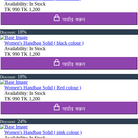
Availability:
In Stock
TK
990
TK
1,200
অর্ডার করুন
18%
Discount:
Women's Handbag Solid ( black colour )
Availability:
In Stock
TK
990
TK
1,200
অর্ডার করুন
18%
Discount:
Women's Handbag Solid ( Red colour )
Availability:
In Stock
TK
990
TK
1,200
অর্ডার করুন
24%
Discount:
Women's Handbag Solid ( pink colour )
Availability:
In Stock