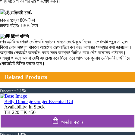
পণ্য হাতে পাবার পর দাম পরিশোধ করুন।
ডেলিভারী চার্জ-
ঢাকার মধ্যেঃ 80/- টাকা
ঢাকার বাইরেঃ 130/- টাকা
রিটার্ন পলিসি-
প্রোডাক্টটি অবশ্যই ডেলিভারি ম্যানের সামনে দেখে-বুঝে নিবেন। প্রোডাক্ট পছন্দ না হলে
কিংবা কোন সমস্যা থাকলে আমাদের হেল্পলাইনে কল করে আপনার সমস্যার কথা জানাবেন।
অন্যথায় প্রোডাক্ট আনবক্সিং করার সময় অবশ্যই ভিডিও করে সেটা আমাদের পাঠাবেন।
সমস্যা থাকলে আমরা সেটা এক্সচেঞ্জ করে দিবো তবে আপনাকে পুনরায় ডেলিভারি চার্জ দিয়ে
প্রোডাক্টটি রিসিভ করতে হবে।
Related Products
51%
Discount:
Belly Drainage Ginger Essential Oil
Availability:
In Stock
TK
220
TK
450
অর্ডার করুন
18%
Discount: