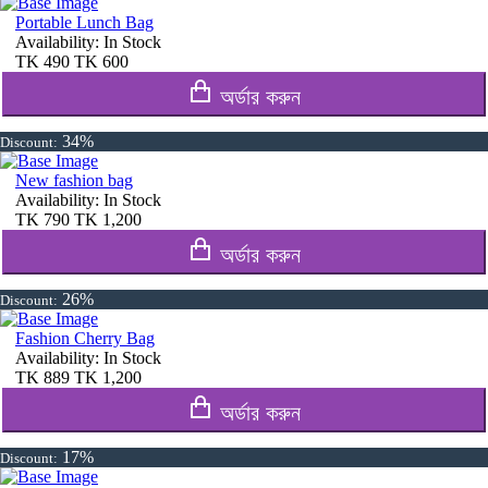
Portable Lunch Bag
Availability:
In Stock
TK
490
TK
600
অর্ডার করুন
34%
Discount:
New fashion bag
Availability:
In Stock
TK
790
TK
1,200
অর্ডার করুন
26%
Discount:
Fashion Cherry Bag
Availability:
In Stock
TK
889
TK
1,200
অর্ডার করুন
17%
Discount: