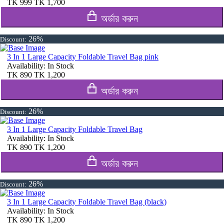
TK
999
TK
1,700
অর্ডার করুন
26%
Discount:
3 In 1 Large Capacity Foldable Travel Bag pink
Availability:
In Stock
TK
890
TK
1,200
অর্ডার করুন
26%
Discount:
3 In 1 Large Capacity Foldable Travel Bag
Availability:
In Stock
TK
890
TK
1,200
অর্ডার করুন
26%
Discount:
3 In 1 Large Capacity Foldable Travel Bag (black)
Availability:
In Stock
TK
890
TK
1,200