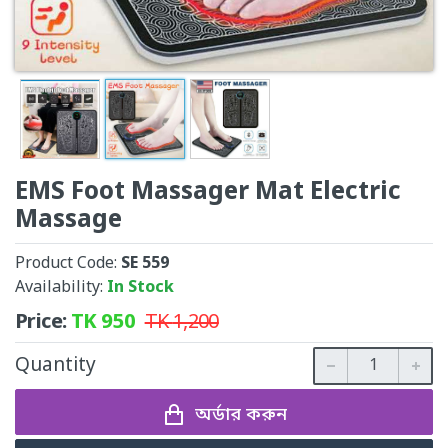
EMS Foot Massager Mat Electric
Massage
Product Code:
SE 559
Availability:
In Stock
Price:
TK
950
TK
1,200
Quantity
অর্ডার করুন