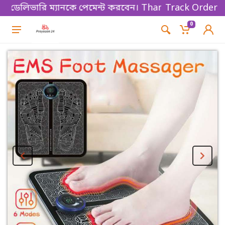
 ডেলিভারি ম্যানকে পেমেন্ট করবেন। Thanks for shopping!
Track Order
0