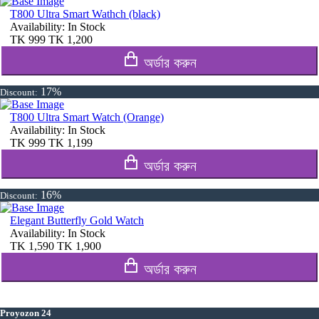
T800 Ultra Smart Wathch (black)
Availability:
In Stock
TK
999
TK
1,200
অর্ডার করুন
17%
Discount:
T800 Ultra Smart Watch (Orange)
Availability:
In Stock
TK
999
TK
1,199
অর্ডার করুন
16%
Discount:
Elegant Butterfly Gold Watch
Availability:
In Stock
TK
1,590
TK
1,900
অর্ডার করুন
Proyozon 24