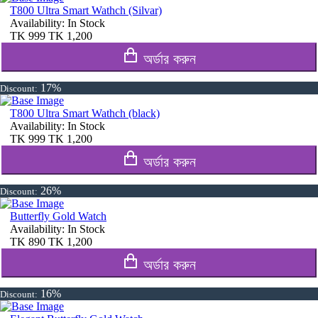
T800 Ultra Smart Wathch (Silvar)
Availability:
In Stock
TK
999
TK
1,200
অর্ডার করুন
17%
Discount:
T800 Ultra Smart Wathch (black)
Availability:
In Stock
TK
999
TK
1,200
অর্ডার করুন
26%
Discount:
Butterfly Gold Watch
Availability:
In Stock
TK
890
TK
1,200
অর্ডার করুন
16%
Discount: