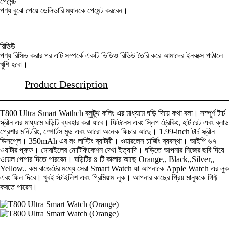
পেমেন্ট
পণ্য বুঝে পেয়ে ডেলিভারি ম্যানকে পেমেন্ট করবেন।
রিভিউ
পণ্য রিসিভ করার পর এটি সম্পর্কে একটি ভিডিও রিভিউ তৈরি করে আমাদের ইনবক্সে পাঠালে
খুশি হবো।
Product Description
T800 Ultra Smart Wathch ব্লুটুথ কলিং এর মাধ্যমে ঘড়ি দিয়ে কথা বলা। সম্পূর্ণ টার্চ
স্ক্রীন এর মাধ্যমে ঘড়িটি ব্যবহার করা যাবে। ফিটনেস এবং স্লিপ ট্রেকিং, হার্ট রেট এবং ব্লাড
প্রেশার মনিটরিং, স্পোর্টস মুড এবং আরো অনেক ফিচার আছে। 1.99-inch টার্চ স্ক্রীন
ডিসপ্লে। 350mAh এর লং লাস্টিং ব্যাটারী। ওয়ারলেস চার্জিং ব্যবস্থা। আইপি ৬৭
ওয়াটার প্রুফ। মোবাইলের নোটিফিকেশন দেখা ইত্যাদি। ঘড়িতে আপনার নিজের ছবি দিয়ে
ওয়েল পেপার দিতে পারবেন। ঘড়িটির ৪ টি কালার আছে Orange,, Black,,Silver,,
Yellow.. কম বাজেটের মধ্যে সেরা Smart Watch যা আপনাকে Apple Watch এর লুক
এবং ফিল দিবে। খুবই স্টাইলিশ এবং প্রিমিয়াম লুক। আপনার কাছের প্রিয় মানুষকে গিফ্ট
করতে পারেন।