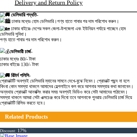
Delivery and Return Policy
ডেলিভারি পদ্ধতি-
ঢাকার মধ্যেঃ হোম ডেলিভারি।পণ্য হাতে পাবার পর দাম পরিশোধ করুন।
ঢাকার বাইরেঃ দেশের সকল জেলা-উপজেলা এবং ইউনিয়ন পর্যায়ে পাচ্ছেন হোম
ডেলিভারি সুবিধা।
পণ্য হাতে পাবার পর দাম পরিশোধ করুন।
ডেলিভারী চার্জ-
ঢাকার মধ্যেঃ 80/- টাকা
ঢাকার বাইরেঃ 130/- টাকা
রিটার্ন পলিসি-
প্রোডাক্টটি অবশ্যই ডেলিভারি ম্যানের সামনে দেখে-বুঝে নিবেন। প্রোডাক্ট পছন্দ না হলে
কিংবা কোন সমস্যা থাকলে আমাদের হেল্পলাইনে কল করে আপনার সমস্যার কথা জানাবেন।
অন্যথায় প্রোডাক্ট আনবক্সিং করার সময় অবশ্যই ভিডিও করে সেটা আমাদের পাঠাবেন।
সমস্যা থাকলে আমরা সেটা এক্সচেঞ্জ করে দিবো তবে আপনাকে পুনরায় ডেলিভারি চার্জ দিয়ে
প্রোডাক্টটি রিসিভ করতে হবে।
Related Products
17%
Discount: